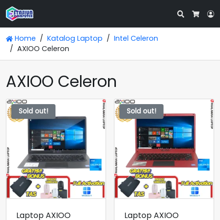
Search
L
Cart
Home
Katalog Laptop
Intel Celeron
AXIOO Celeron
AXIOO Celeron
Sold out!
Sold out!
Laptop AXIOO
Laptop AXIOO