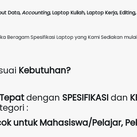
put Data,
Accounting
,
Laptop Kuliah, Laptop Kerja, Editin
Beragam Spesifikasi Laptop yang Kami Sediakan mulai
suai
Kebutuhan?
Tepat
dengan
SPESIFIKASI
dan
K
egori :
cok untuk Mahasiswa/Pelajar, Pe