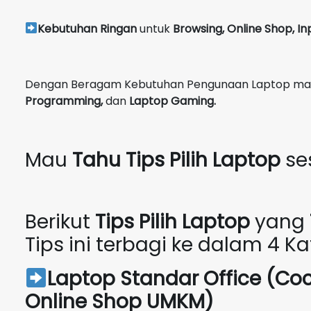
Kebutuhan Ringan
untuk
Browsing, Online Shop, In
Dengan Beragam Kebutuhan Pengunaan Laptop maka 
Programming,
dan
Laptop Gaming.
Mau
Tahu Tips Pilih Laptop
se
Berikut
Tips Pilih Laptop
yang
Tips ini terbagi ke dalam 4 Kat
Laptop Standar Office (Co
Online Shop UMKM)