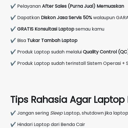
✔ Pelayanan
After Sales (Purna Jual) Memuaskan
✔ Dapatkan
Diskon Jasa Servis 50%
walaupun GARA
✔
GRATIS Konsultasi Laptop
semau kamu
✔ Bisa
Tukar Tambah Laptop
✔ Produk Laptop sudah melalui
Quality Control (Q
✔ Produk Laptop sudah terinstall Sistem Operasi + S
Tips Rahasia Agar Lapto
✔ Jangan sering
Sleep
Laptop, shutdown jika laptop
✔ Hindari Laptop dari Benda Cair