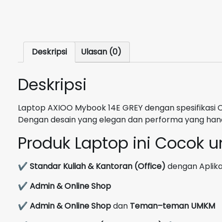
Deskripsi
Ulasan (0)
Deskripsi
Laptop AXIOO Mybook 14E GREY dengan spesifikasi 
Dengan desain yang elegan dan performa yang ha
Produk Laptop ini Cocok 
✔
Standar Kuliah & Kantoran (Office)
dengan Aplikas
✔
Admin & Online Shop
✔
Admin & Online Shop
dan
Teman–teman UMKM