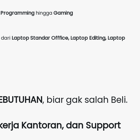
g, Programming
hingga
Gaming
 dari
Laptop Standar Offfice, Laptop Editing, Laptop
EBUTUHAN
, biar gak salah Beli.
kerja Kantoran, dan Support