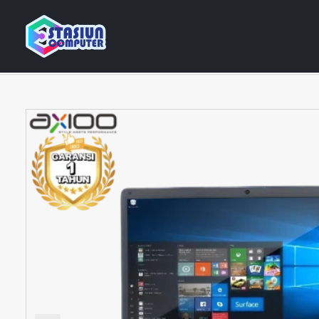
Home
Katalog Laptop
Laptop
Laptop BARU