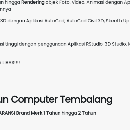
gn
hingga
Rendering
objek Foto, Video, Animasi dengan A
innya
3D dengan Aplikasi AutoCad, AutoCad Civil 3D, Skecth Up 
i tinggi dengan penggunaan Aplikasi RStudio, 3D Studio, 
LIBAS!!!!
siun Computer Tembalang
ARANSI Brand Merk
1 Tahun
hingga
2 Tahun