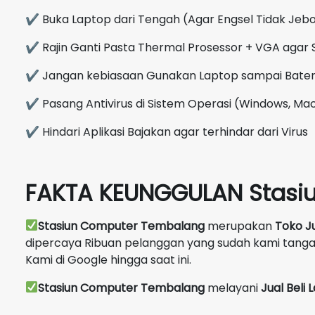
✔ Buka Laptop dari Tengah (Agar Engsel Tidak Jebo
✔ Rajin Ganti Pasta Thermal Prosessor + VGA agar 
✔ Jangan kebiasaan Gunakan Laptop sampai Bate
✔ Pasang Antivirus di Sistem Operasi (Windows, Mac
✔ Hindari Aplikasi Bajakan agar terhindar dari Virus
FAKTA KEUNGGULAN Stasi
Stasiun Computer Tembalang
merupakan
Toko J
dipercaya Ribuan pelanggan yang sudah kami tang
Kami di Google hingga saat ini.
Stasiun Computer Tembalang
melayani
Jual Beli