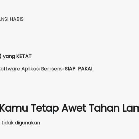
NSI HABIS
C) yang KETAT
oftware Aplikasi Berlisensi
SIAP PAKAI
p Kamu Tetap Awet Tahan Lam
 tidak digunakan