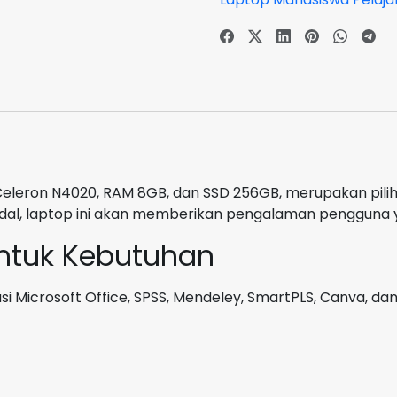
Celeron N4020, RAM 8GB, dan SSD 256GB, merupakan pilih
ndal, laptop ini akan memberikan pengalaman pengguna
untuk Kebutuhan
i Microsoft Office, SPSS, Mendeley, SmartPLS, Canva, dan