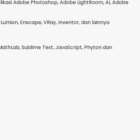
plikasi Adobe Photoshop, Adobe LightRoom, AI, Adobe
Lumion, Enscape, VRay, Inventor, dan lainnya
MathLab, Sublime Text, JavaScript, Phyton dan