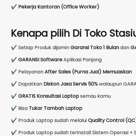
✔
Pekerja Kantoran (Office Worker)
Kenapa pilih Di Toko Sta
✔ Setiap Produk dijamin
Garansi Toko 1 Bulan
dan
G
✔
GARANSI Software
Aplikasi Panjang
✔ Pelayanan
After Sales (Purna Jual) Memuaskan
✔ Dapatkan
Diskon Jasa Servis 50%
walaupun GARA
✔
GRATIS Konsultasi Laptop
semau kamu
✔ Bisa
Tukar Tambah Laptop
✔ Produk Laptop sudah melalui
Quality Control (Q
✔ Produk Laptop sudah terinstall Sistem Operasi + S