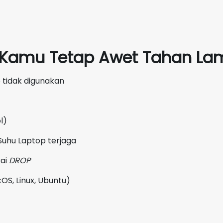
p Kamu Tetap Awet Tahan Lam
 tidak digunakan
l)
Suhu Laptop terjaga
rai
DROP
OS, Linux, Ubuntu)