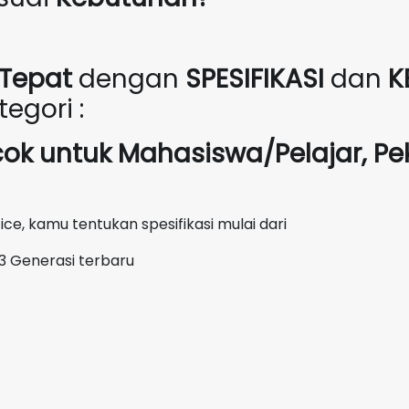
Tepat
dengan
SPESIFIKASI
dan
K
egori :
cok untuk Mahasiswa/Pelajar, Pe
e, kamu tentukan spesifikasi mulai dari
i3 Generasi terbaru