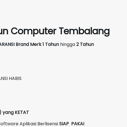
siun Computer Tembalang
ARANSI Brand Merk
1 Tahun
hingga
2 Tahun
NSI HABIS
C) yang KETAT
oftware Aplikasi Berlisensi
SIAP PAKAI