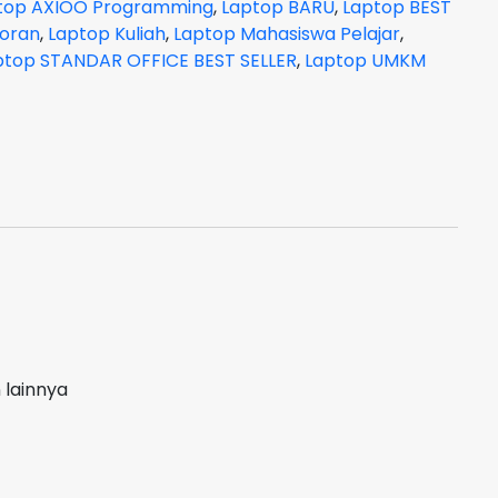
top AXIOO Programming
,
Laptop BARU
,
Laptop BEST
toran
,
Laptop Kuliah
,
Laptop Mahasiswa Pelajar
,
ptop STANDAR OFFICE BEST SELLER
,
Laptop UMKM
 lainnya