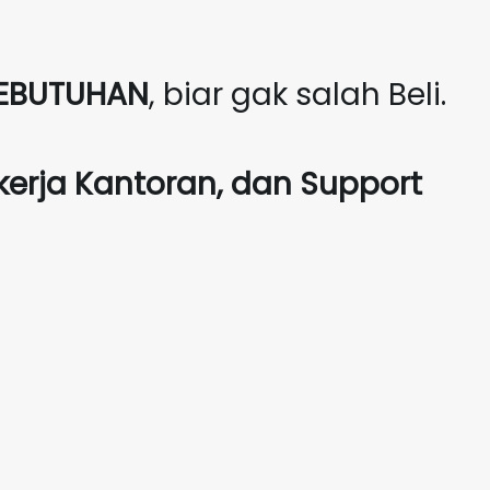
EBUTUHAN
, biar gak salah Beli.
kerja Kantoran, dan Support