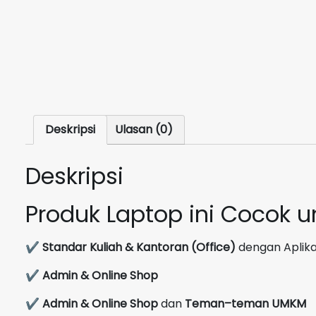
Deskripsi
Ulasan (0)
Deskripsi
Produk Laptop ini Cocok 
✔
Standar Kuliah & Kantoran (Office)
dengan Aplikas
✔
Admin & Online Shop
✔
Admin & Online Shop
dan
Teman–teman UMKM