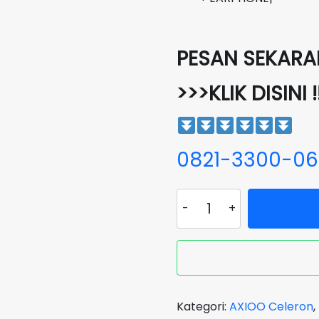
PESAN SEKARAN
>>>KLIK DISINI !
0821-3300-0
Kuantitas
Laptop
AXIOO
Mybook
Hype
X
Grey
Kategori:
AXIOO Celeron
,
Celeron