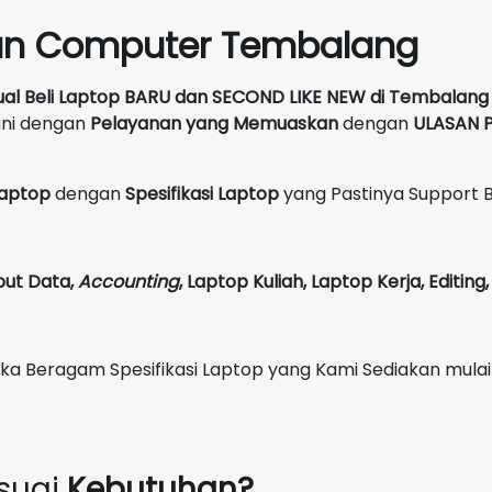
un Computer Tembalang
ual Beli Laptop BARU dan SECOND LIKE NEW
di
Tembalang
ani dengan
Pelayanan yang Memuaskan
dengan
ULASAN P
 Laptop
dengan
Spesifikasi Laptop
yang Pastinya Support 
put Data,
Accounting
,
Laptop Kuliah, Laptop Kerja, Editin
Beragam Spesifikasi Laptop yang Kami Sediakan mulai
suai
Kebutuhan?