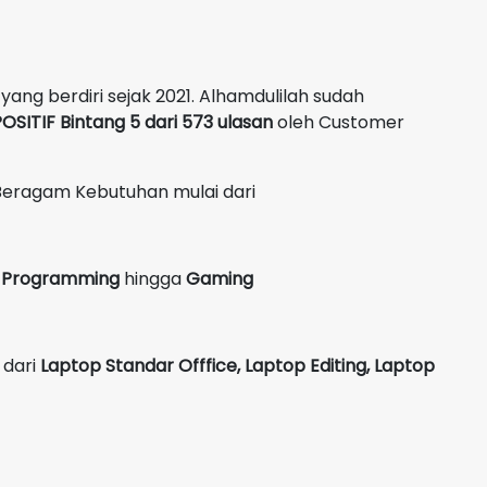
yang berdiri sejak 2021. Alhamdulilah sudah
OSITIF Bintang 5 dari 573 ulasan
oleh Customer
Beragam Kebutuhan mulai dari
g, Programming
hingga
Gaming
 dari
Laptop Standar Offfice, Laptop Editing, Laptop