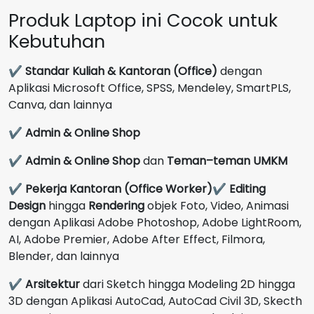
Produk Laptop ini Cocok untuk
Kebutuhan
✔
Standar Kuliah & Kantoran (Office)
dengan
Aplikasi Microsoft Office, SPSS, Mendeley, SmartPLS,
Canva, dan lainnya
✔
Admin & Online Shop
✔
Admin & Online Shop
dan
Teman–teman UMKM
✔
Pekerja Kantoran (Office Worker)
✔
Editing
Design
hingga
Rendering
objek Foto, Video, Animasi
dengan Aplikasi Adobe Photoshop, Adobe LightRoom,
AI, Adobe Premier, Adobe After Effect, Filmora,
Blender, dan lainnya
✔
Arsitektur
dari Sketch hingga Modeling 2D hingga
3D dengan Aplikasi AutoCad, AutoCad Civil 3D, Skecth