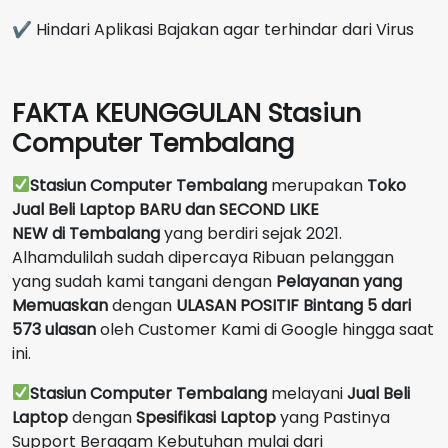
✔ Hindari Aplikasi Bajakan agar terhindar dari Virus
FAKTA KEUNGGULAN Stasiun
Computer Tembalang
Stasiun Computer Tembalang
merupakan
Toko
Jual Beli Laptop BARU dan SECOND LIKE
NEW
di
Tembalang
yang berdiri sejak 2021.
Alhamdulilah sudah dipercaya Ribuan pelanggan
yang sudah kami tangani dengan
Pelayanan yang
Memuaskan
dengan
ULASAN POSITIF Bintang 5 dari
573 ulasan
oleh Customer Kami di Google hingga saat
ini.
Stasiun Computer Tembalang
melayani
Jual Beli
Laptop
dengan
Spesifikasi Laptop
yang Pastinya
Support Beragam Kebutuhan mulai dari