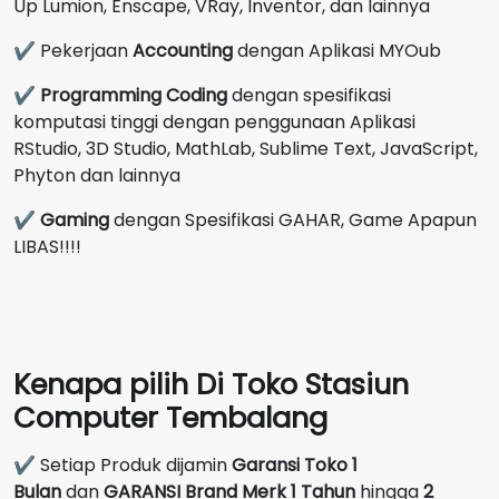
Up Lumion, Enscape, VRay, Inventor, dan lainnya
✔ Pekerjaan
Accounting
dengan Aplikasi MYOub
✔
Programming Coding
dengan spesifikasi
komputasi tinggi dengan penggunaan Aplikasi
RStudio, 3D Studio, MathLab, Sublime Text, JavaScript,
Phyton dan lainnya
✔
Gaming
dengan Spesifikasi GAHAR, Game Apapun
LIBAS!!!!
Kenapa pilih Di Toko Stasiun
Computer Tembalang
✔ Setiap Produk dijamin
Garansi Toko 1
Bulan
dan
GARANSI Brand Merk
1 Tahun
hingga
2