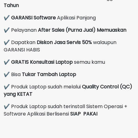
Tahun
✔
GARANSI Software
Aplikasi Panjang
✔ Pelayanan
After Sales (Purna Jual) Memuaskan
✔ Dapatkan
Diskon Jasa Servis 50%
walaupun
GARANSI HABIS
✔
GRATIS Konsultasi Laptop
semau kamu
✔ Bisa
Tukar Tambah Laptop
✔ Produk Laptop sudah melalui
Quality Control (QC)
yang KETAT
✔ Produk Laptop sudah terinstall Sistem Operasi +
Software Aplikasi Berlisensi
SIAP PAKAI