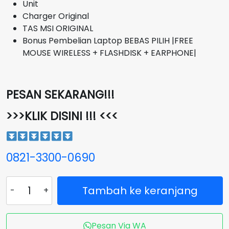
Unit
Charger Original
TAS MSI ORIGINAL
Bonus Pembelian Laptop BEBAS PILIH |FREE
MOUSE WIRELESS + FLASHDISK + EARPHONE|
PESAN SEKARANG!!!
>>>KLIK DISINI !!! <<<
0821-3300-0690
Kuantitas
Tambah ke keranjang
Laptop
MSI
MODERN
Pesan Via WA