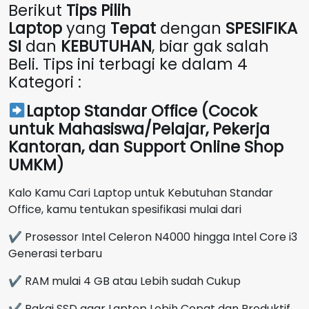
Berikut
Tips Pilih
Laptop
yang
Tepat
dengan
SPESIFIKA
SI
dan
KEBUTUHAN
, biar gak salah
Beli. Tips ini terbagi ke dalam 4
Kategori :
Laptop Standar Office (Cocok
untuk Mahasiswa/Pelajar, Pekerja
Kantoran, dan Support Online Shop
UMKM)
Kalo Kamu Cari Laptop untuk Kebutuhan Standar
Office, kamu tentukan spesifikasi mulai dari
✔ Prosessor Intel Celeron N4000 hingga Intel Core i3
Generasi terbaru
✔ RAM mulai 4 GB atau Lebih sudah Cukup
✔ Pakai SSD agar Laptop Lebih Cepat dan Produktif