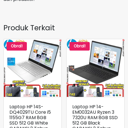
Produk Terkait
Obral!
Obral!
Laptop HP 14S-
Laptop HP 14-
DQ4029TU Core i5
EM0032AU Ryzen 3
1155G7 RAM 8GB
7320U RAM 8GB SSD
SSD 512 GB White
512 GB Black