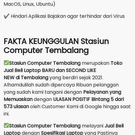
MacOS, Linux, Ubuntu)
✔ Hindari Aplikasi Bajakan agar terhindar dari Virus
FAKTA KEUNGGULAN Stasiun
Computer Tembalang
Stasiun Computer Tembalang
merupakan
Toko
Jual Beli Laptop BARU dan SECOND LIKE
NEW
di
Tembalang
yang berdiri sejak 2021.
Alhamdulilah sudah dipercaya Ribuan pelanggan
yang sudah kami tangani dengan
Pelayanan yang
Memuaskan
dengan
ULASAN POSITIF Bintang 5 dari
573 ulasan
oleh Customer Kami di Google hingga saat
ini.
Stasiun Computer Tembalang
melayani
Jual Beli
Laptop
dengan
Spesifikasi Laptop
yang Pastinya