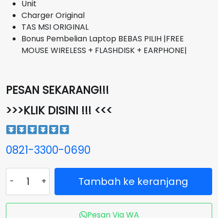
Unit
Charger Original
TAS MSI ORIGINAL
Bonus Pembelian Laptop BEBAS PILIH |FREE
MOUSE WIRELESS + FLASHDISK + EARPHONE|
PESAN SEKARANG!!!
>>>KLIK DISINI !!! <<<
0821-3300-0690
Kuantitas
Tambah ke keranjang
Laptop
MSI
BRAVO
Pesan Via WA