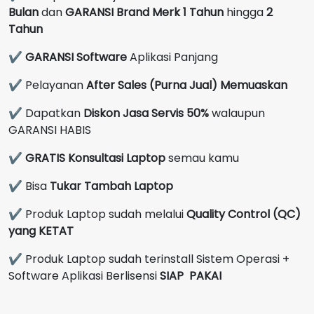
Bulan
dan
GARANSI Brand Merk
1 Tahun
hingga
2
Tahun
✔
GARANSI Software
Aplikasi Panjang
✔ Pelayanan
After Sales (Purna Jual) Memuaskan
✔ Dapatkan
Diskon Jasa Servis 50%
walaupun
GARANSI HABIS
✔
GRATIS Konsultasi Laptop
semau kamu
✔ Bisa
Tukar Tambah Laptop
✔ Produk Laptop sudah melalui
Quality Control (QC)
yang KETAT
✔ Produk Laptop sudah terinstall Sistem Operasi +
Software Aplikasi Berlisensi
SIAP PAKAI