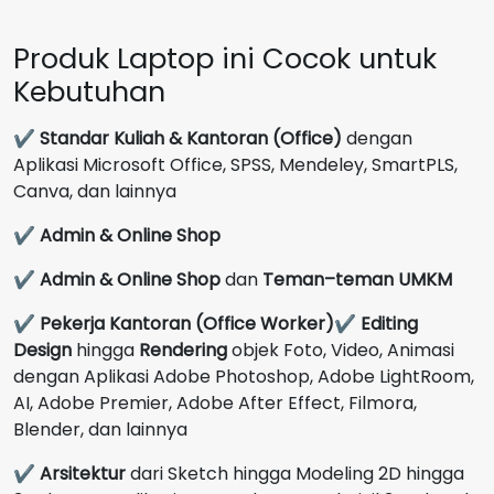
Produk Laptop ini Cocok untuk
Kebutuhan
✔
Standar Kuliah & Kantoran (Office)
dengan
Aplikasi Microsoft Office, SPSS, Mendeley, SmartPLS,
Canva, dan lainnya
✔
Admin & Online Shop
✔
Admin & Online Shop
dan
Teman–teman UMKM
✔
Pekerja Kantoran (Office Worker)
✔
Editing
Design
hingga
Rendering
objek Foto, Video, Animasi
dengan Aplikasi Adobe Photoshop, Adobe LightRoom,
AI, Adobe Premier, Adobe After Effect, Filmora,
Blender, dan lainnya
✔
Arsitektur
dari Sketch hingga Modeling 2D hingga