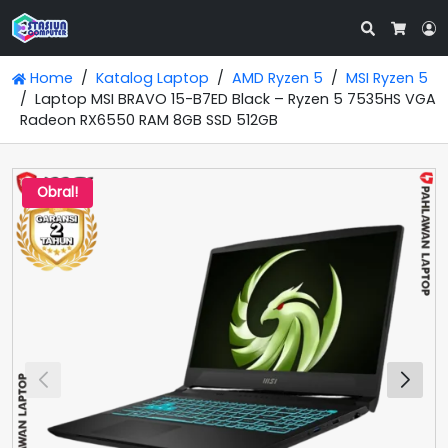
Search
L
Cart
Home
Katalog Laptop
AMD Ryzen 5
MSI Ryzen 5
Laptop MSI BRAVO 15-B7ED Black – Ryzen 5 7535HS VGA
Radeon RX6550 RAM 8GB SSD 512GB
Obral!