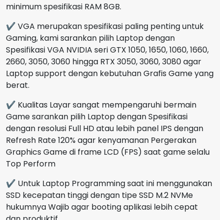
minimum spesifikasi RAM 8GB.
✔ VGA merupakan spesifikasi paling penting untuk
Gaming, kami sarankan pilih Laptop dengan
Spesifikasi VGA NVIDIA seri GTX 1050, 1650, 1060, 1660,
2660, 3050, 3060 hingga RTX 3050, 3060, 3080 agar
Laptop support dengan kebutuhan Grafis Game yang
berat.
✔ Kualitas Layar sangat mempengaruhi bermain
Game sarankan pilih Laptop dengan Spesifikasi
dengan resolusi Full HD atau lebih panel IPS dengan
Refresh Rate 120% agar kenyamanan Pergerakan
Graphics Game di frame LCD (FPS) saat game selalu
Top Perform
✔ Untuk Laptop Programming saat ini menggunakan
SSD kecepatan tinggi dengan tipe SSD M.2 NVMe
hukumnya Wajib agar booting aplikasi lebih cepat
dan produktif.