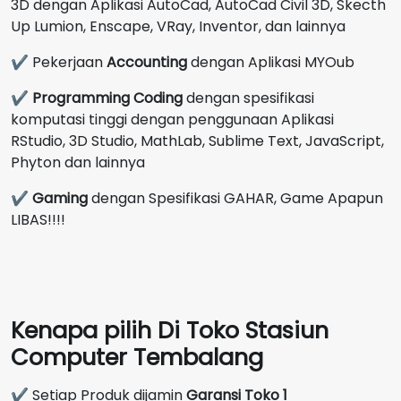
3D dengan Aplikasi AutoCad, AutoCad Civil 3D, Skecth
Up Lumion, Enscape, VRay, Inventor, dan lainnya
✔ Pekerjaan
Accounting
dengan Aplikasi MYOub
✔
Programming Coding
dengan spesifikasi
komputasi tinggi dengan penggunaan Aplikasi
RStudio, 3D Studio, MathLab, Sublime Text, JavaScript,
Phyton dan lainnya
✔
Gaming
dengan Spesifikasi GAHAR, Game Apapun
LIBAS!!!!
Kenapa pilih Di Toko Stasiun
Computer Tembalang
✔ Setiap Produk dijamin
Garansi Toko 1