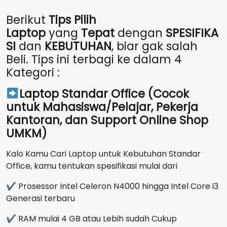
Berikut
Tips Pilih
Laptop
yang
Tepat
dengan
SPESIFIKA
SI
dan
KEBUTUHAN
, biar gak salah
Beli. Tips ini terbagi ke dalam 4
Kategori :
Laptop Standar Office (Cocok
untuk Mahasiswa/Pelajar, Pekerja
Kantoran, dan Support Online Shop
UMKM)
Kalo Kamu Cari Laptop untuk Kebutuhan Standar
Office, kamu tentukan spesifikasi mulai dari
✔ Prosessor Intel Celeron N4000 hingga Intel Core i3
Generasi terbaru
✔ RAM mulai 4 GB atau Lebih sudah Cukup