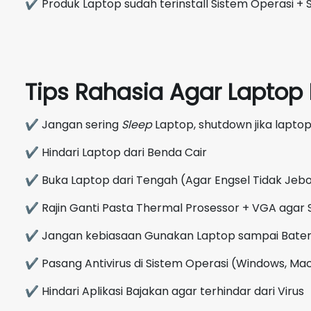
✔ Produk Laptop sudah terinstall Sistem Operasi + S
Tips Rahasia Agar Lapto
✔ Jangan sering
Sleep
Laptop, shutdown jika laptop
✔ Hindari Laptop dari Benda Cair
✔ Buka Laptop dari Tengah (Agar Engsel Tidak Jebo
✔ Rajin Ganti Pasta Thermal Prosessor + VGA agar 
✔ Jangan kebiasaan Gunakan Laptop sampai Bate
✔ Pasang Antivirus di Sistem Operasi (Windows, Mac
✔ Hindari Aplikasi Bajakan agar terhindar dari Virus