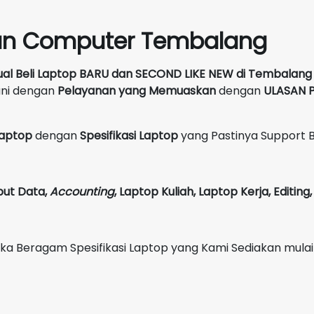
un Computer Tembalang
ual Beli Laptop BARU dan SECOND LIKE NEW
di
Tembalang
ani dengan
Pelayanan yang Memuaskan
dengan
ULASAN P
 Laptop
dengan
Spesifikasi Laptop
yang Pastinya Support 
put Data,
Accounting
,
Laptop Kuliah, Laptop Kerja, Editin
Beragam Spesifikasi Laptop yang Kami Sediakan mulai