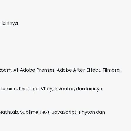
 lainnya
oom, AI, Adobe Premier, Adobe After Effect, Filmora,
Lumion, Enscape, VRay, Inventor, dan lainnya
MathLab, Sublime Text, JavaScript, Phyton dan