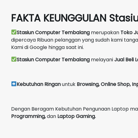
FAKTA KEUNGGULAN Stasi
Stasiun Computer Tembalang
merupakan
Toko J
dipercaya Ribuan pelanggan yang sudah kami tang
Kami di Google hingga saat ini.
Stasiun Computer Tembalang
melayani
Jual Beli
Kebutuhan Ringan
untuk
Browsing, Online Shop, In
Dengan Beragam Kebutuhan Pengunaan Laptop maka 
Programming,
dan
Laptop Gaming.