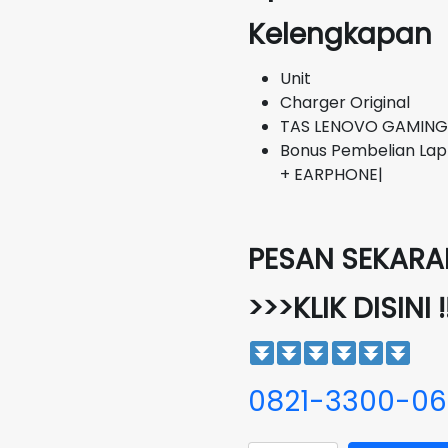
Kelengkapan
Unit
Charger Original
TAS LENOVO GAMING
Bonus Pembelian Lap
+ EARPHONE|
PESAN SEKARAN
>>>KLIK DISINI !
0821-3300-0