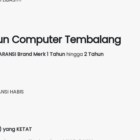
siun Computer Tembalang
ARANSI Brand Merk
1 Tahun
hingga
2 Tahun
NSI HABIS
C) yang KETAT