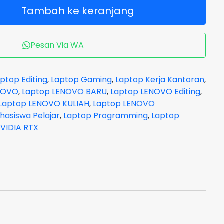
Tambah ke keranjang
Pesan Via WA
ptop Editing
,
Laptop Gaming
,
Laptop Kerja Kantoran
,
NOVO
,
Laptop LENOVO BARU
,
Laptop LENOVO Editing
,
Laptop LENOVO KULIAH
,
Laptop LENOVO
hasiswa Pelajar
,
Laptop Programming
,
Laptop
VIDIA RTX