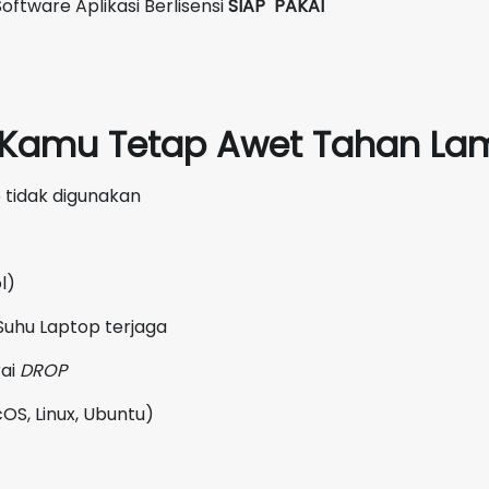
oftware Aplikasi Berlisensi
SIAP PAKAI
p Kamu Tetap Awet Tahan Lam
 tidak digunakan
l)
Suhu Laptop terjaga
rai
DROP
OS, Linux, Ubuntu)