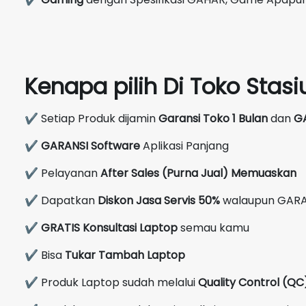
Kenapa pilih Di Toko Sta
✔ Setiap Produk dijamin
Garansi Toko 1 Bulan
dan
G
✔
GARANSI Software
Aplikasi Panjang
✔ Pelayanan
After Sales (Purna Jual) Memuaskan
✔ Dapatkan
Diskon Jasa Servis 50%
walaupun GARA
✔
GRATIS Konsultasi Laptop
semau kamu
✔ Bisa
Tukar Tambah Laptop
✔ Produk Laptop sudah melalui
Quality Control (Q