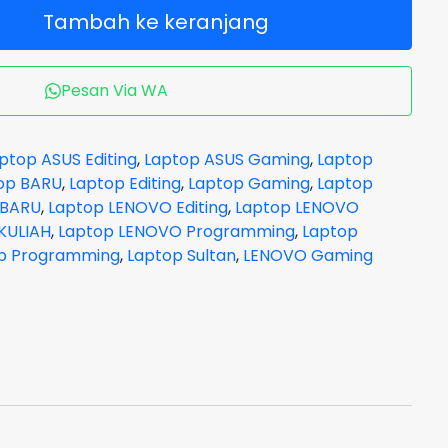
Tambah ke keranjang
Pesan Via WA
ptop ASUS Editing
,
Laptop ASUS Gaming
,
Laptop
op BARU
,
Laptop Editing
,
Laptop Gaming
,
Laptop
 BARU
,
Laptop LENOVO Editing
,
Laptop LENOVO
KULIAH
,
Laptop LENOVO Programming
,
Laptop
p Programming
,
Laptop Sultan
,
LENOVO Gaming