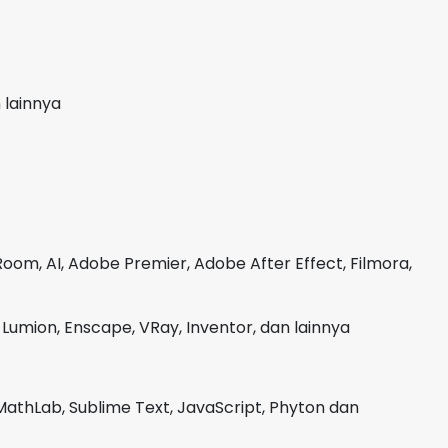
 lainnya
oom, AI, Adobe Premier, Adobe After Effect, Filmora,
Lumion, Enscape, VRay, Inventor, dan lainnya
MathLab, Sublime Text, JavaScript, Phyton dan