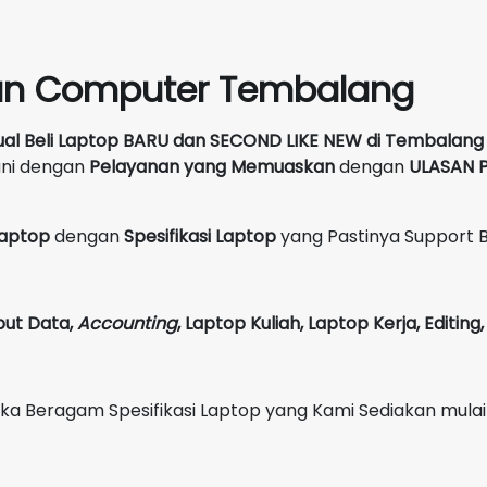
un Computer Tembalang
ual Beli Laptop BARU dan SECOND LIKE NEW
di
Tembalang
ani dengan
Pelayanan yang Memuaskan
dengan
ULASAN P
 Laptop
dengan
Spesifikasi Laptop
yang Pastinya Support 
put Data,
Accounting
,
Laptop Kuliah, Laptop Kerja, Editin
Beragam Spesifikasi Laptop yang Kami Sediakan mulai