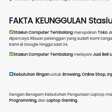
FAKTA KEUNGGULAN Stasi
Stasiun Computer Tembalang
merupakan
Toko J
dipercaya Ribuan pelanggan yang sudah kami tang
Kami di Google hingga saat ini.
Stasiun Computer Tembalang
melayani
Jual Beli
Kebutuhan Ringan
untuk
Browsing, Online Shop, In
Dengan Beragam Kebutuhan Pengunaan Laptop maka 
Programming,
dan
Laptop Gaming.