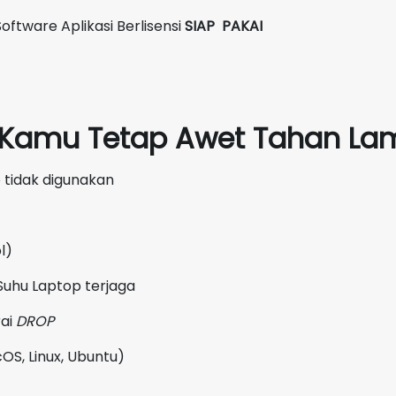
oftware Aplikasi Berlisensi
SIAP PAKAI
p Kamu Tetap Awet Tahan Lam
 tidak digunakan
l)
Suhu Laptop terjaga
rai
DROP
OS, Linux, Ubuntu)