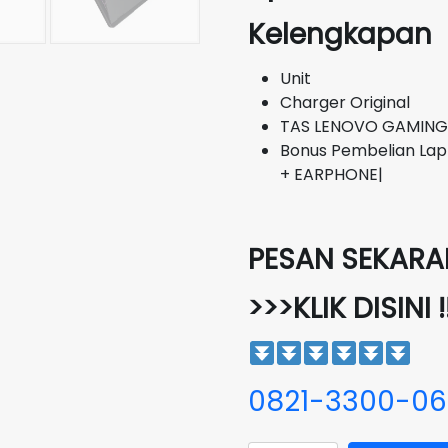
Kelengkapan
Unit
Charger Original
TAS LENOVO GAMING
Bonus Pembelian Lap
+ EARPHONE|
PESAN SEKARAN
>>>KLIK DISINI !
0821-3300-0