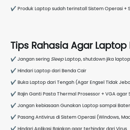
✔ Produk Laptop sudah terinstall Sistem Operasi + S
Tips Rahasia Agar Lapto
✔ Jangan sering
Sleep
Laptop, shutdown jika laptop
✔ Hindari Laptop dari Benda Cair
✔ Buka Laptop dari Tengah (Agar Engsel Tidak Jebo
✔ Rajin Ganti Pasta Thermal Prosessor + VGA agar 
✔ Jangan kebiasaan Gunakan Laptop sampai Bate
✔ Pasang Antivirus di Sistem Operasi (Windows, Mac
✔ Hindari Aplikasi Bajakan agar terhindar dari Virus