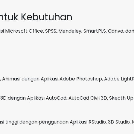
TB
Onxy
untuk Kebutuhan
Grey
GARANSI
i Microsoft Office, SPSS, Mendeley, SmartPLS, Canva, dan
3
Tahun
, Animasi dengan Aplikasi Adobe Photoshop, Adobe LightR
3D dengan Aplikasi AutoCad, AutoCad Civil 3D, Skecth Up 
i tinggi dengan penggunaan Aplikasi RStudio, 3D Studio, 