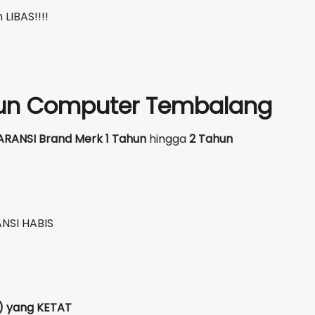
LIBAS!!!!
siun Computer Tembalang
ARANSI Brand Merk
1 Tahun
hingga
2 Tahun
NSI HABIS
C) yang KETAT