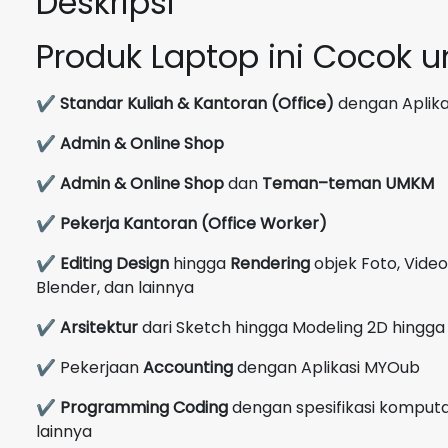
Deskripsi
Produk Laptop ini Cocok 
✔
Standar Kuliah & Kantoran (Office)
dengan Aplikas
✔
Admin & Online Shop
✔
Admin & Online Shop
dan
Teman–teman UMKM
✔
Pekerja Kantoran (Office Worker)
✔
Editing Design
hingga
Rendering
objek Foto, Video
Blender, dan lainnya
✔
Arsitektur
dari Sketch hingga Modeling 2D hingga 
✔ Pekerjaan
Accounting
dengan Aplikasi MYOub
✔
Programming Coding
dengan spesifikasi komputas
lainnya