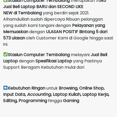
Stasiun Computer Tembalang
merupakan
Toko
Jual Beli Laptop BARU dan SECOND LIKE
NEW
di
Tembalang
yang berdiri sejak 2021.
Alhamdulilah sudah dipercaya Ribuan pelanggan
yang sudah kami tangani dengan
Pelayanan yang
Memuaskan
dengan
ULASAN POSITIF Bintang 5 dari
573 ulasan
oleh Customer Kami di Google hingga saat
ini.
Stasiun Computer Tembalang
melayani
Jual Beli
Laptop
dengan
Spesifikasi Laptop
yang Pastinya
Support Beragam Kebutuhan mulai dari
Kebutuhan Ringan
untuk
Browsing, Online Shop,
Input Data,
Accounting
,
Laptop Kuliah, Laptop Kerja,
Editing, Programming
hingga
Gaming