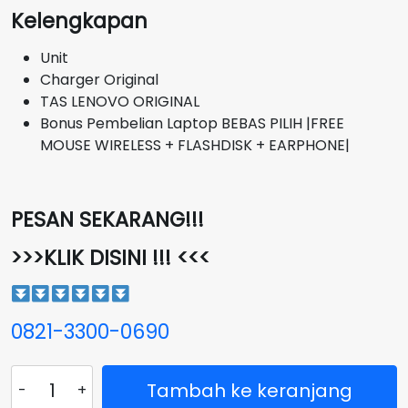
Kelengkapan
Unit
Charger Original
TAS LENOVO ORIGINAL
Bonus Pembelian Laptop BEBAS PILIH |FREE
MOUSE WIRELESS + FLASHDISK + EARPHONE|
PESAN SEKARANG!!!
>>>KLIK DISINI !!! <<<
0821-3300-0690
Kuantitas
Tambah ke keranjang
Laptop