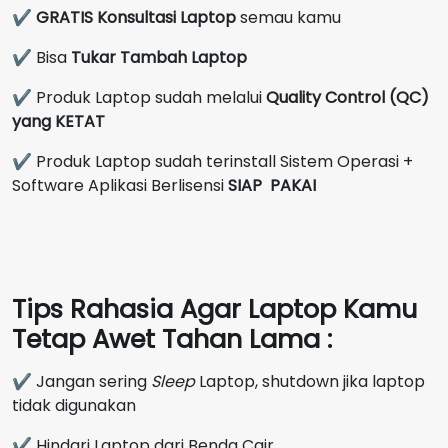
✔
GRATIS Konsultasi Laptop
semau kamu
✔ Bisa
Tukar Tambah Laptop
✔ Produk Laptop sudah melalui
Quality Control (QC)
yang KETAT
✔ Produk Laptop sudah terinstall Sistem Operasi +
Software Aplikasi Berlisensi
SIAP PAKAI
Tips Rahasia Agar Laptop Kamu
Tetap Awet Tahan Lama :
✔ Jangan sering
Sleep
Laptop, shutdown jika laptop
tidak digunakan
✔ Hindari Laptop dari Benda Cair