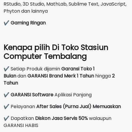
RStudio, 3D Studio, MathLab, Sublime Text, JavaScript,
Phyton dan lainnya
✔
Gaming Ringan
Kenapa pilih Di Toko Stasiun
Computer Tembalang
✔ Setiap Produk dijamin
Garansi Toko 1
Bulan
dan
GARANSI Brand Merk
1 Tahun
hingga
2
Tahun
✔
GARANSI Software
Aplikasi Panjang
✔ Pelayanan
After Sales (Purna Jual) Memuaskan
✔ Dapatkan
Diskon Jasa Servis 50%
walaupun
GARANSI HABIS