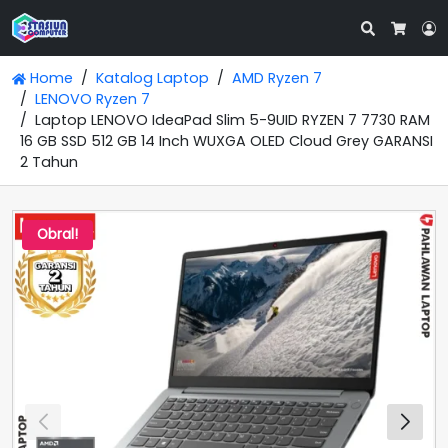
Search
L
Cart
Home
Katalog Laptop
AMD Ryzen 7
LENOVO Ryzen 7
Laptop LENOVO IdeaPad Slim 5-9UID RYZEN 7 7730 RAM
16 GB SSD 512 GB 14 Inch WUXGA OLED Cloud Grey GARANSI
2 Tahun
Obral!