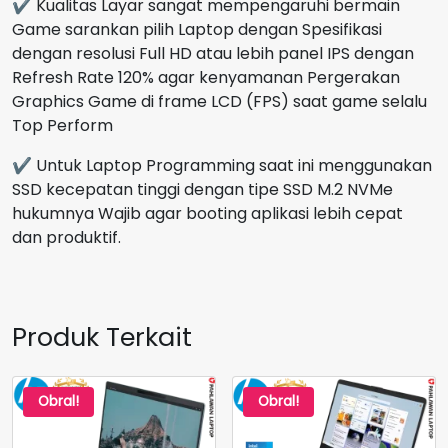
✔ Kualitas Layar sangat mempengaruhi bermain
Game sarankan pilih Laptop dengan Spesifikasi
dengan resolusi Full HD atau lebih panel IPS dengan
Refresh Rate 120% agar kenyamanan Pergerakan
Graphics Game di frame LCD (FPS) saat game selalu
Top Perform
✔ Untuk Laptop Programming saat ini menggunakan
SSD kecepatan tinggi dengan tipe SSD M.2 NVMe
hukumnya Wajib agar booting aplikasi lebih cepat
dan produktif.
Produk Terkait
Obral!
Obral!