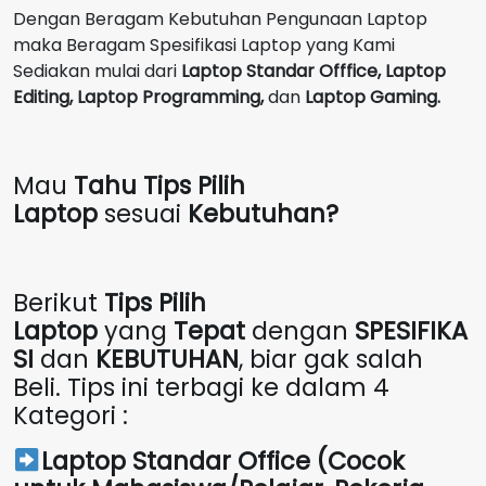
Dengan Beragam Kebutuhan Pengunaan Laptop
maka Beragam Spesifikasi Laptop yang Kami
Sediakan mulai dari
Laptop Standar Offfice, Laptop
Editing, Laptop Programming,
dan
Laptop Gaming.
Mau
Tahu Tips Pilih
Laptop
sesuai
Kebutuhan?
Berikut
Tips Pilih
Laptop
yang
Tepat
dengan
SPESIFIKA
SI
dan
KEBUTUHAN
, biar gak salah
Beli. Tips ini terbagi ke dalam 4
Kategori :
Laptop Standar Office (Cocok