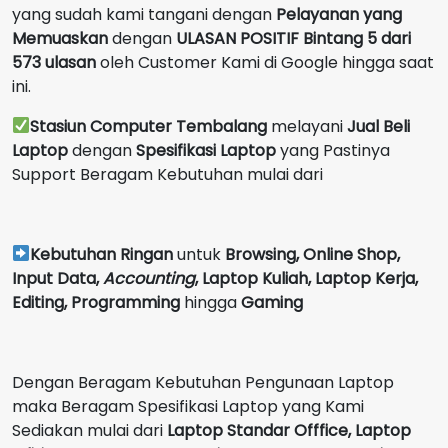
yang sudah kami tangani dengan
Pelayanan yang
Memuaskan
dengan
ULASAN POSITIF Bintang 5 dari
573 ulasan
oleh Customer Kami di Google hingga saat
ini.
Stasiun Computer Tembalang
melayani
Jual Beli
Laptop
dengan
Spesifikasi Laptop
yang Pastinya
Support Beragam Kebutuhan mulai dari
Kebutuhan Ringan
untuk
Browsing, Online Shop,
Input Data,
Accounting
,
Laptop Kuliah, Laptop Kerja,
Editing, Programming
hingga
Gaming
Dengan Beragam Kebutuhan Pengunaan Laptop
maka Beragam Spesifikasi Laptop yang Kami
Sediakan mulai dari
Laptop Standar Offfice, Laptop