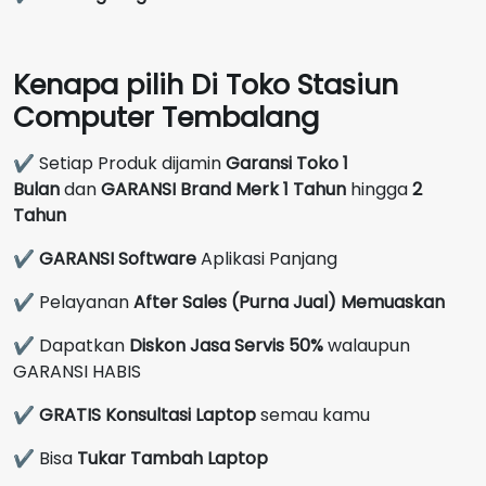
Kenapa pilih Di Toko Stasiun
Computer Tembalang
✔ Setiap Produk dijamin
Garansi Toko 1
Bulan
dan
GARANSI Brand Merk
1 Tahun
hingga
2
Tahun
✔
GARANSI Software
Aplikasi Panjang
✔ Pelayanan
After Sales (Purna Jual) Memuaskan
✔ Dapatkan
Diskon Jasa Servis 50%
walaupun
GARANSI HABIS
✔
GRATIS Konsultasi Laptop
semau kamu
✔ Bisa
Tukar Tambah Laptop