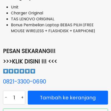
Unit
Charger Original
TAS LENOVO ORIGINAL
Bonus Pembelian Laptop BEBAS PILIH |FREE
MOUSE WIRELESS + FLASHDISK + EARPHONE|
PESAN SEKARANG!!!
>>>KLIK DISINI !!! <<<
0821-3300-0690
Kuantitas
Tambah ke keranjang
Laptop
LENOVO