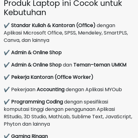
Produk Laptop ini Cocok untuk
Kebutuhan
✔
Standar Kuliah & Kantoran (Office)
dengan
Aplikasi Microsoft Office, SPSS, Mendeley, SmartPLS,
Canva, dan lainnya
✔
Admin & Online Shop
✔
Admin & Online Shop
dan
Teman–teman UMKM
✔
Pekerja Kantoran (Office Worker)
✔ Pekerjaan
Accounting
dengan Aplikasi MYOub
✔
Programming Coding
dengan spesifikasi
komputasi tinggi dengan penggunaan Aplikasi
RStudio, 3D Studio, MathLab, Sublime Text, JavaScript,
Phyton dan lainnya
✔
Gaming Ringan