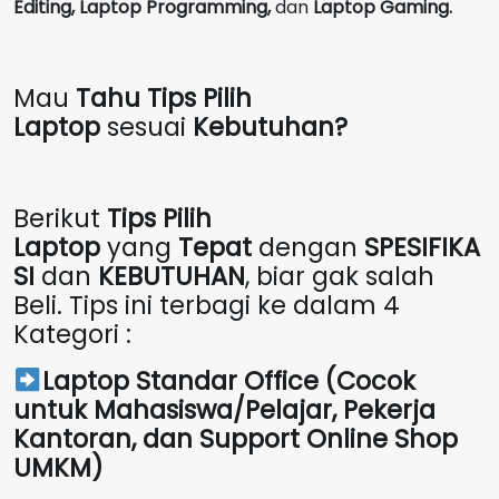
Editing, Laptop Programming,
dan
Laptop Gaming.
Mau
Tahu Tips Pilih
Laptop
sesuai
Kebutuhan?
Berikut
Tips Pilih
Laptop
yang
Tepat
dengan
SPESIFIKA
SI
dan
KEBUTUHAN
, biar gak salah
Beli. Tips ini terbagi ke dalam 4
Kategori :
Laptop Standar Office (Cocok
untuk Mahasiswa/Pelajar, Pekerja
Kantoran, dan Support Online Shop
UMKM)