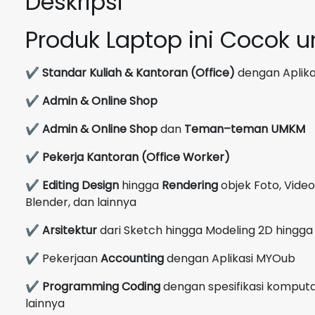
Deskripsi
Produk Laptop ini Cocok 
✔
Standar Kuliah & Kantoran (Office)
dengan Aplikas
✔
Admin & Online Shop
✔
Admin & Online Shop
dan
Teman–teman UMKM
✔
Pekerja Kantoran (Office Worker)
✔
Editing Design
hingga
Rendering
objek Foto, Video
Blender, dan lainnya
✔
Arsitektur
dari Sketch hingga Modeling 2D hingga 
✔ Pekerjaan
Accounting
dengan Aplikasi MYOub
✔
Programming Coding
dengan spesifikasi komputas
lainnya