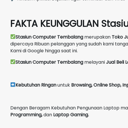
FAKTA KEUNGGULAN Stasi
Stasiun Computer Tembalang
merupakan
Toko J
dipercaya Ribuan pelanggan yang sudah kami tang
Kami di Google hingga saat ini.
Stasiun Computer Tembalang
melayani
Jual Beli
Kebutuhan Ringan
untuk
Browsing, Online Shop, In
Dengan Beragam Kebutuhan Pengunaan Laptop maka 
Programming,
dan
Laptop Gaming.