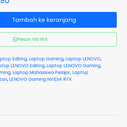
690
Tambah ke keranjang
Pesan Via WA
ptop Editing
,
Laptop Gaming
,
Laptop LENOVO
,
ptop LENOVO Editing
,
Laptop LENOVO Gaming
,
ming
,
Laptop Mahasiswa Pelajar
,
Laptop
tan
,
LENOVO Gaming NVIDIA RTX