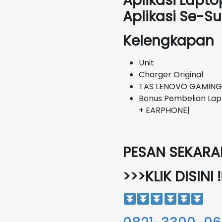
Aplikasi Lapto
Aplikasi Se-
Kelengkapan
Unit
Charger Original
TAS LENOVO GAMING
Bonus Pembelian Lap
+ EARPHONE|
PESAN SEKARAN
>>>KLIK DISINI !