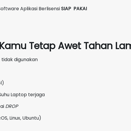
oftware Aplikasi Berlisensi
SIAP PAKAI
p Kamu Tetap Awet Tahan Lam
 tidak digunakan
l)
Suhu Laptop terjaga
rai
DROP
OS, Linux, Ubuntu)