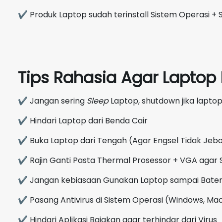
✔ Produk Laptop sudah terinstall Sistem Operasi + S
Tips Rahasia Agar Lapto
✔ Jangan sering
Sleep
Laptop, shutdown jika laptop
✔ Hindari Laptop dari Benda Cair
✔ Buka Laptop dari Tengah (Agar Engsel Tidak Jebo
✔ Rajin Ganti Pasta Thermal Prosessor + VGA agar 
✔ Jangan kebiasaan Gunakan Laptop sampai Bate
✔ Pasang Antivirus di Sistem Operasi (Windows, Mac
✔ Hindari Aplikasi Bajakan agar terhindar dari Virus