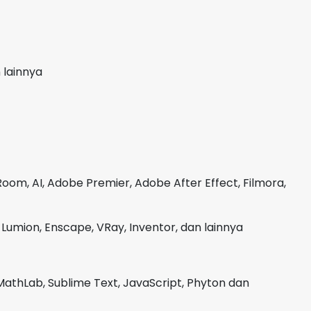
 lainnya
oom, AI, Adobe Premier, Adobe After Effect, Filmora,
Lumion, Enscape, VRay, Inventor, dan lainnya
MathLab, Sublime Text, JavaScript, Phyton dan