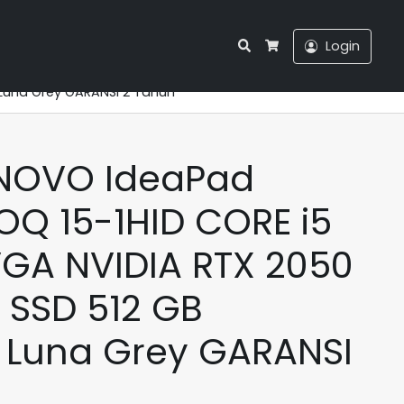
Search
Login
Cart
Luna Grey GARANSI 2 Tahun
ENOVO IdeaPad
Q 15-1HID CORE i5
GA NVIDIA RTX 2050
 SSD 512 GB
 Luna Grey GARANSI