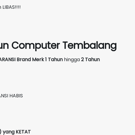
LIBAS!!!!
siun Computer Tembalang
ARANSI Brand Merk
1 Tahun
hingga
2 Tahun
NSI HABIS
C) yang KETAT