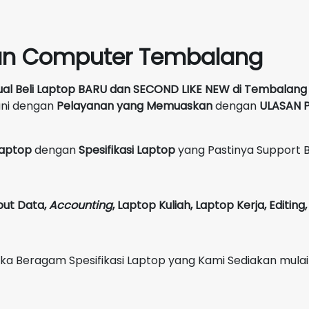
un Computer Tembalang
ual Beli Laptop BARU dan SECOND LIKE NEW
di
Tembalang
ani dengan
Pelayanan yang Memuaskan
dengan
ULASAN P
 Laptop
dengan
Spesifikasi Laptop
yang Pastinya Support 
put Data,
Accounting
,
Laptop Kuliah, Laptop Kerja, Editin
Beragam Spesifikasi Laptop yang Kami Sediakan mulai