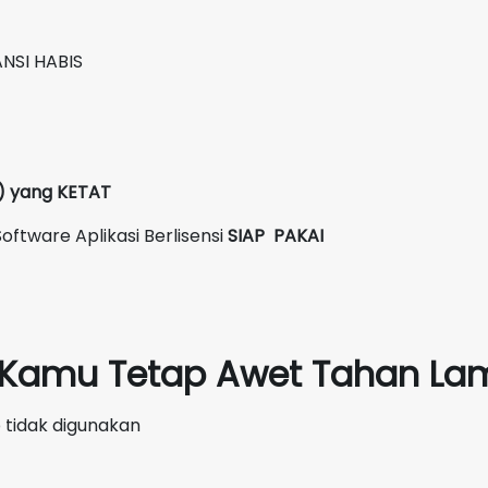
NSI HABIS
C) yang KETAT
oftware Aplikasi Berlisensi
SIAP PAKAI
p Kamu Tetap Awet Tahan Lam
 tidak digunakan