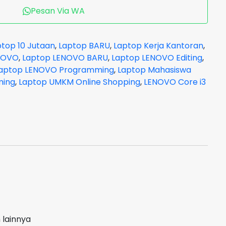
Pesan Via WA
ptop 10 Jutaan
,
Laptop BARU
,
Laptop Kerja Kantoran
,
NOVO
,
Laptop LENOVO BARU
,
Laptop LENOVO Editing
,
aptop LENOVO Programming
,
Laptop Mahasiswa
ming
,
Laptop UMKM Online Shopping
,
LENOVO Core i3
 lainnya