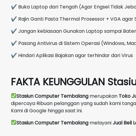
✔ Buka Laptop dari Tengah (Agar Engsel Tidak Jebo
✔ Rajin Ganti Pasta Thermal Prosessor + VGA agar 
✔ Jangan kebiasaan Gunakan Laptop sampai Bate
✔ Pasang Antivirus di Sistem Operasi (Windows, Mac
✔ Hindari Aplikasi Bajakan agar terhindar dari Virus
FAKTA KEUNGGULAN Stasi
Stasiun Computer Tembalang
merupakan
Toko J
dipercaya Ribuan pelanggan yang sudah kami tang
Kami di Google hingga saat ini.
Stasiun Computer Tembalang
melayani
Jual Beli