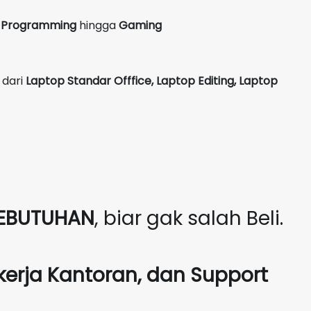
g, Programming
hingga
Gaming
 dari
Laptop Standar Offfice, Laptop Editing, Laptop
EBUTUHAN
, biar gak salah Beli.
kerja Kantoran, dan Support