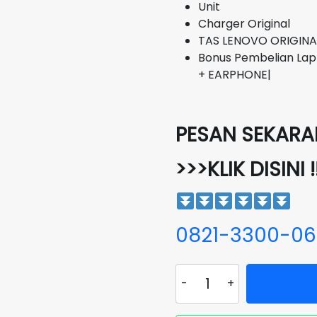
Unit
Charger Original
TAS LENOVO ORIGINA
Bonus Pembelian Lap
+ EARPHONE|
PESAN SEKARAN
>>>KLIK DISINI !
0821-3300-0
Kuantitas
Laptop
LENOVO