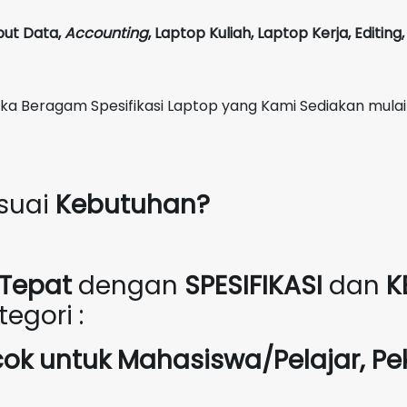
put Data,
Accounting
,
Laptop Kuliah, Laptop Kerja, Editin
Beragam Spesifikasi Laptop yang Kami Sediakan mulai
suai
Kebutuhan?
Tepat
dengan
SPESIFIKASI
dan
K
egori :
cok untuk Mahasiswa/Pelajar, Pe