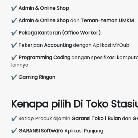
✔
Admin & Online Shop
✔
Admin & Online Shop
dan
Teman–teman UMKM
✔
Pekerja Kantoran (Office Worker)
✔ Pekerjaan
Accounting
dengan Aplikasi MYOub
✔
Programming Coding
dengan spesifikasi komputas
lainnya
✔
Gaming Ringan
Kenapa pilih Di Toko Sta
✔ Setiap Produk dijamin
Garansi Toko 1 Bulan
dan
G
✔
GARANSI Software
Aplikasi Panjang