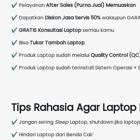
✔ Pelayanan
After Sales (Purna Jual) Memuaskan
✔ Dapatkan
Diskon Jasa Servis 50%
walaupun GARA
✔
GRATIS Konsultasi Laptop
semau kamu
✔ Bisa
Tukar Tambah Laptop
✔ Produk Laptop sudah melalui
Quality Control (Q
✔ Produk Laptop sudah terinstall Sistem Operasi + S
Tips Rahasia Agar Lapto
✔ Jangan sering
Sleep
Laptop, shutdown jika laptop
✔ Hindari Laptop dari Benda Cair