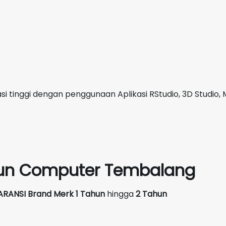
i tinggi dengan penggunaan Aplikasi RStudio, 3D Studio, 
siun Computer Tembalang
ARANSI Brand Merk
1 Tahun
hingga
2 Tahun