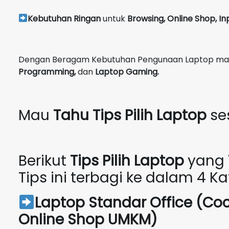
Kebutuhan Ringan
untuk
Browsing, Online Shop, In
Dengan Beragam Kebutuhan Pengunaan Laptop maka 
Programming,
dan
Laptop Gaming.
Mau
Tahu Tips Pilih Laptop
se
Berikut
Tips Pilih Laptop
yang
Tips ini terbagi ke dalam 4 Kat
Laptop Standar Office (Co
Online Shop UMKM)