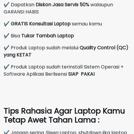
✔ Dapatkan
Diskon Jasa Servis 50%
walaupun
GARANSI HABIS
✔
GRATIS Konsultasi Laptop
semau kamu
✔ Bisa
Tukar Tambah Laptop
✔ Produk Laptop sudah melalui
Quality Control (QC)
yang KETAT
✔ Produk Laptop sudah terinstall Sistem Operasi +
Software Aplikasi Berlisensi
SIAP PAKAI
Tips Rahasia Agar Laptop Kamu
Tetap Awet Tahan Lama :
✔ Jangan sering
Sleep
Laptop, shutdown jika laptop