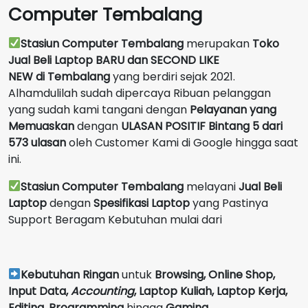
Computer Tembalang
Stasiun Computer Tembalang
merupakan
Toko
Jual Beli Laptop BARU dan SECOND LIKE
NEW
di
Tembalang
yang berdiri sejak 2021.
Alhamdulilah sudah dipercaya Ribuan pelanggan
yang sudah kami tangani dengan
Pelayanan yang
Memuaskan
dengan
ULASAN POSITIF Bintang 5 dari
573 ulasan
oleh Customer Kami di Google hingga saat
ini.
Stasiun Computer Tembalang
melayani
Jual Beli
Laptop
dengan
Spesifikasi Laptop
yang Pastinya
Support Beragam Kebutuhan mulai dari
Kebutuhan Ringan
untuk
Browsing, Online Shop,
Input Data,
Accounting
,
Laptop Kuliah, Laptop Kerja,
Editing, Programming
hingga
Gaming