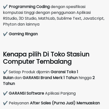
✔
Programming Coding
dengan spesifikasi
komputasi tinggi dengan penggunaan Aplikasi
RStudio, 3D Studio, MathLab, Sublime Text, JavaScript,
Phyton dan lainnya
✔
Gaming Ringan
Kenapa pilih Di Toko Stasiun
Computer Tembalang
✔ Setiap Produk dijamin
Garansi Toko 1
Bulan
dan
GARANSI Brand Merk
1 Tahun
hingga
2
Tahun
✔
GARANSI Software
Aplikasi Panjang
✔ Pelayanan
After Sales (Purna Jual) Memuaskan