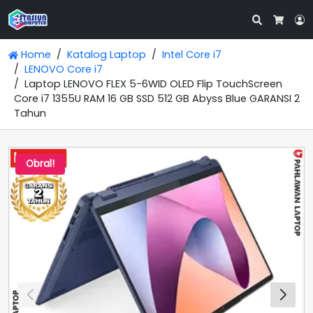
Search
L
Cart
Home
Katalog Laptop
Intel Core i7
LENOVO Core i7
Laptop LENOVO FLEX 5-6WID OLED Flip TouchScreen
Core i7 1355U RAM 16 GB SSD 512 GB Abyss Blue GARANSI 2
Tahun
Obral!