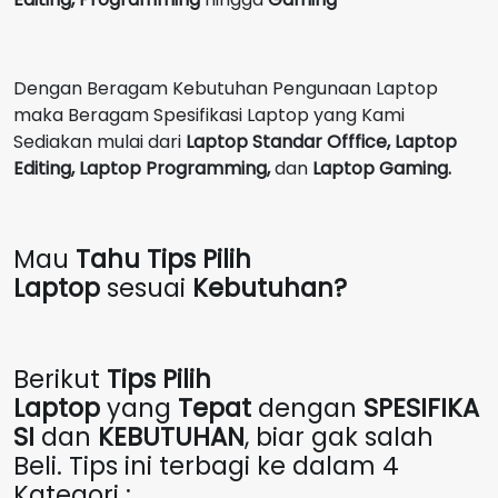
Dengan Beragam Kebutuhan Pengunaan Laptop
maka Beragam Spesifikasi Laptop yang Kami
Sediakan mulai dari
Laptop Standar Offfice, Laptop
Editing, Laptop Programming,
dan
Laptop Gaming.
Mau
Tahu Tips Pilih
Laptop
sesuai
Kebutuhan?
Berikut
Tips Pilih
Laptop
yang
Tepat
dengan
SPESIFIKA
SI
dan
KEBUTUHAN
, biar gak salah
Beli. Tips ini terbagi ke dalam 4
Kategori :