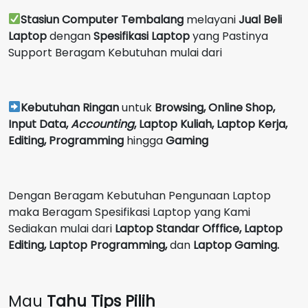
Stasiun Computer Tembalang
melayani
Jual Beli
Laptop
dengan
Spesifikasi Laptop
yang Pastinya
Support Beragam Kebutuhan mulai dari
Kebutuhan Ringan
untuk
Browsing, Online Shop,
Input Data,
Accounting
,
Laptop Kuliah, Laptop Kerja,
Editing, Programming
hingga
Gaming
Dengan Beragam Kebutuhan Pengunaan Laptop
maka Beragam Spesifikasi Laptop yang Kami
Sediakan mulai dari
Laptop Standar Offfice, Laptop
Editing, Laptop Programming,
dan
Laptop Gaming.
Mau
Tahu Tips Pilih