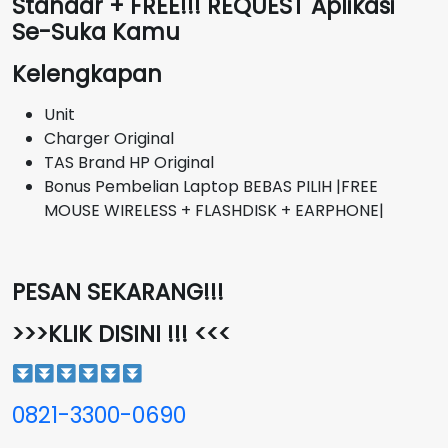
Standar + FREE!!! REQUEST Aplikasi
Se-Suka Kamu
Kelengkapan
Unit
Charger Original
TAS Brand HP Original
Bonus Pembelian Laptop BEBAS PILIH |FREE
MOUSE WIRELESS + FLASHDISK + EARPHONE|
PESAN SEKARANG!!!
>>>KLIK DISINI !!! <<<
0821-3300-0690