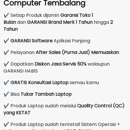
Computer Tembalang
✔ Setiap Produk dijamin
Garansi Toko 1
Bulan
dan
GARANSI Brand Merk
1 Tahun
hingga
2
Tahun
✔
GARANSI Software
Aplikasi Panjang
✔ Pelayanan
After Sales (Purna Jual) Memuaskan
✔ Dapatkan
Diskon Jasa Servis 50%
walaupun
GARANSI HABIS
✔
GRATIS Konsultasi Laptop
semau kamu
✔ Bisa
Tukar Tambah Laptop
✔ Produk Laptop sudah melalui
Quality Control (QC)
yang KETAT
✔ Produk Laptop sudah terinstall Sistem Operasi +