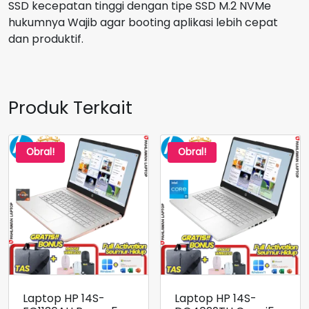
SSD kecepatan tinggi dengan tipe SSD M.2 NVMe
hukumnya Wajib agar booting aplikasi lebih cepat
dan produktif.
Produk Terkait
Obral!
Obral!
Laptop HP 14S-
Laptop HP 14S-