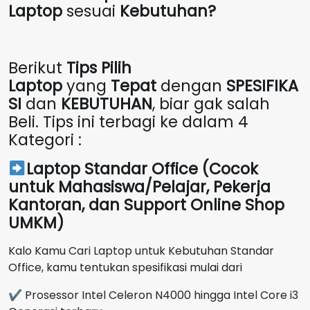
Laptop
sesuai
Kebutuhan?
Berikut
Tips Pilih
Laptop
yang
Tepat
dengan
SPESIFIKA
SI
dan
KEBUTUHAN
, biar gak salah
Beli. Tips ini terbagi ke dalam 4
Kategori :
Laptop Standar Office (Cocok
untuk Mahasiswa/Pelajar, Pekerja
Kantoran, dan Support Online Shop
UMKM)
Kalo Kamu Cari Laptop untuk Kebutuhan Standar
Office, kamu tentukan spesifikasi mulai dari
✔ Prosessor Intel Celeron N4000 hingga Intel Core i3