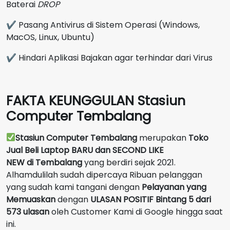
Baterai
DROP
✔ Pasang Antivirus di Sistem Operasi (Windows,
MacOS, Linux, Ubuntu)
✔ Hindari Aplikasi Bajakan agar terhindar dari Virus
FAKTA KEUNGGULAN Stasiun
Computer Tembalang
Stasiun Computer Tembalang
merupakan
Toko
Jual Beli Laptop BARU dan SECOND LIKE
NEW
di
Tembalang
yang berdiri sejak 2021.
Alhamdulilah sudah dipercaya Ribuan pelanggan
yang sudah kami tangani dengan
Pelayanan yang
Memuaskan
dengan
ULASAN POSITIF Bintang 5 dari
573 ulasan
oleh Customer Kami di Google hingga saat
ini.