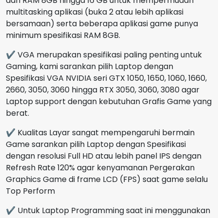
dari RAM 8GB hingga 16 GB untuk mempermudah
multitasking aplikasi (buka 2 atau lebih aplikasi
bersamaan) serta beberapa aplikasi game punya
minimum spesifikasi RAM 8GB.
✔ VGA merupakan spesifikasi paling penting untuk
Gaming, kami sarankan pilih Laptop dengan
Spesifikasi VGA NVIDIA seri GTX 1050, 1650, 1060, 1660,
2660, 3050, 3060 hingga RTX 3050, 3060, 3080 agar
Laptop support dengan kebutuhan Grafis Game yang
berat.
✔ Kualitas Layar sangat mempengaruhi bermain
Game sarankan pilih Laptop dengan Spesifikasi
dengan resolusi Full HD atau lebih panel IPS dengan
Refresh Rate 120% agar kenyamanan Pergerakan
Graphics Game di frame LCD (FPS) saat game selalu
Top Perform
✔ Untuk Laptop Programming saat ini menggunakan