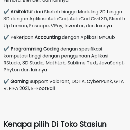
Filmora, Blender, dan lainnya
✔
Arsitektur
dari Sketch hingga Modeling 2D hingga
3D dengan Aplikasi AutoCad, AutoCad Civil 3D, Skecth
Up Lumion, Enscape, VRay, Inventor, dan lainnya
✔ Pekerjaan
Accounting
dengan Aplikasi MYOub
✔
Programming Coding
dengan spesifikasi
komputasi tinggi dengan penggunaan Aplikasi
RStudio, 3D Studio, MathLab, Sublime Text, JavaScript,
Phyton dan lainnya
✔
Gaming
Support Valorant, DOTA, CyberPunk, GTA
V, FIFA 2021, E-FootBall
Kenapa pilih Di Toko Stasiun