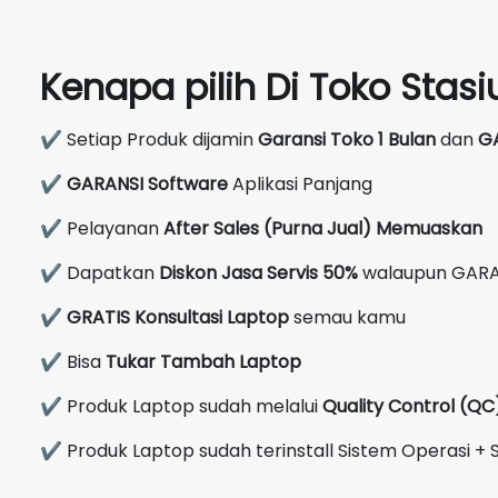
Kenapa pilih Di Toko Sta
✔ Setiap Produk dijamin
Garansi Toko 1 Bulan
dan
G
✔
GARANSI Software
Aplikasi Panjang
✔ Pelayanan
After Sales (Purna Jual) Memuaskan
✔ Dapatkan
Diskon Jasa Servis 50%
walaupun GARA
✔
GRATIS Konsultasi Laptop
semau kamu
✔ Bisa
Tukar Tambah Laptop
✔ Produk Laptop sudah melalui
Quality Control (Q
✔ Produk Laptop sudah terinstall Sistem Operasi + S