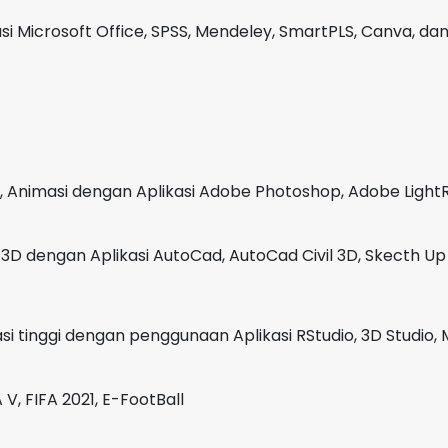
Mica
i Microsoft Office, SPSS, Mendeley, SmartPLS, Canva, dan
Silver
, Animasi dengan Aplikasi Adobe Photoshop, Adobe LightR
3D dengan Aplikasi AutoCad, AutoCad Civil 3D, Skecth Up 
i tinggi dengan penggunaan Aplikasi RStudio, 3D Studio, 
, FIFA 2021, E-FootBall