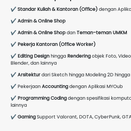
✔
Standar Kuliah & Kantoran (Office)
dengan Aplikas
✔
Admin & Online Shop
✔
Admin & Online Shop
dan
Teman–teman UMKM
✔
Pekerja Kantoran (Office Worker)
✔
Editing Design
hingga
Rendering
objek Foto, Video
Blender, dan lainnya
✔
Arsitektur
dari Sketch hingga Modeling 2D hingga 
✔ Pekerjaan
Accounting
dengan Aplikasi MYOub
✔
Programming Coding
dengan spesifikasi komputas
lainnya
✔
Gaming
Support Valorant, DOTA, CyberPunk, GTA V