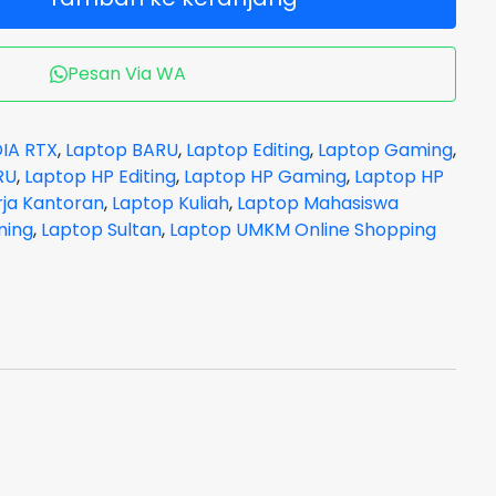
Pesan Via WA
IA RTX
,
Laptop BARU
,
Laptop Editing
,
Laptop Gaming
,
RU
,
Laptop HP Editing
,
Laptop HP Gaming
,
Laptop HP
rja Kantoran
,
Laptop Kuliah
,
Laptop Mahasiswa
ming
,
Laptop Sultan
,
Laptop UMKM Online Shopping