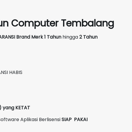
siun Computer Tembalang
ARANSI Brand Merk
1 Tahun
hingga
2 Tahun
NSI HABIS
C) yang KETAT
oftware Aplikasi Berlisensi
SIAP PAKAI