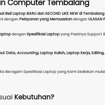
un Computer Tembalang
ual Beli Laptop BARU dan SECOND LIKE NEW
di
Tembalang
ani dengan
Pelayanan yang Memuaskan
dengan
ULASAN P
 Laptop
dengan
Spesifikasi Laptop
yang Pastinya Support 
put Data,
Accounting
,
Laptop Kuliah, Laptop Kerja, Editin
Beragam Spesifikasi Laptop yang Kami Sediakan mulai
suai
Kebutuhan?