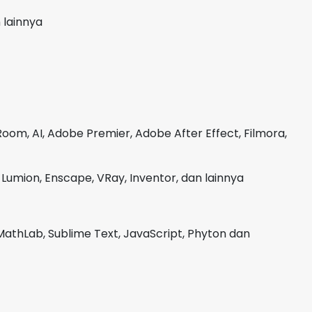
 lainnya
oom, AI, Adobe Premier, Adobe After Effect, Filmora,
Lumion, Enscape, VRay, Inventor, dan lainnya
MathLab, Sublime Text, JavaScript, Phyton dan