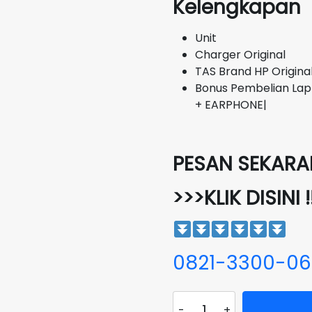
Kelengkapan
Unit
Charger Original
TAS Brand HP Origina
Bonus Pembelian Lap
+ EARPHONE|
PESAN SEKARAN
>>>KLIK DISINI !
0821-3300-0
Kuantitas