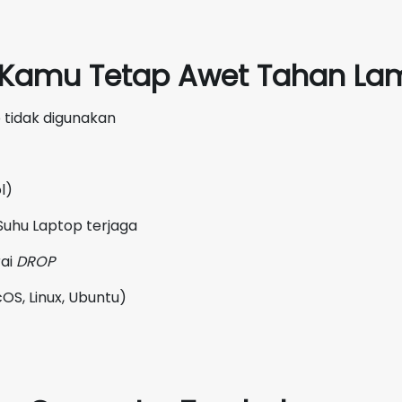
p Kamu Tetap Awet Tahan Lam
 tidak digunakan
l)
Suhu Laptop terjaga
rai
DROP
OS, Linux, Ubuntu)