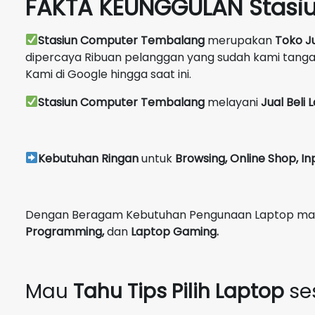
FAKTA KEUNGGULAN Stasi
Stasiun Computer Tembalang
merupakan
Toko J
dipercaya Ribuan pelanggan yang sudah kami tang
Kami di Google hingga saat ini.
Stasiun Computer Tembalang
melayani
Jual Beli
Kebutuhan Ringan
untuk
Browsing, Online Shop, In
Dengan Beragam Kebutuhan Pengunaan Laptop maka 
Programming,
dan
Laptop Gaming.
Mau
Tahu Tips Pilih Laptop
se