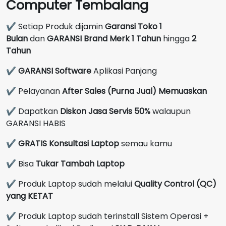
Computer Tembalang
✔ Setiap Produk dijamin
Garansi Toko 1
Bulan
dan
GARANSI Brand Merk
1 Tahun
hingga
2
Tahun
✔
GARANSI Software
Aplikasi Panjang
✔ Pelayanan
After Sales (Purna Jual) Memuaskan
✔ Dapatkan
Diskon Jasa Servis 50%
walaupun
GARANSI HABIS
✔
GRATIS Konsultasi Laptop
semau kamu
✔ Bisa
Tukar Tambah Laptop
✔ Produk Laptop sudah melalui
Quality Control (QC)
yang KETAT
✔ Produk Laptop sudah terinstall Sistem Operasi +