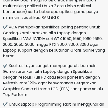
dari RAM 8GB hingga 16 GB untuk mempermudah
multitasking aplikasi (buka 2 atau lebih aplikasi
bersamaan) serta beberapa aplikasi game punya
minimum spesifikasi RAM 8GB.
✔ VGA merupakan spesifikasi paling penting untuk
Gaming, kami sarankan pilih Laptop dengan
Spesifikasi VGA NVIDIA seri GTX 1050, 1650, 1060, 1660,
2660, 3050, 3060 hingga RTX 3050, 3060, 3080 agar
Laptop support dengan kebutuhan Grafis Game yang
berat.
✔ Kualitas Layar sangat mempengaruhi bermain
Game sarankan pilih Laptop dengan Spesifikasi
dengan resolusi Full HD atau lebih panel IPS dengan
Refresh Rate 120% agar kenyamanan Pergerakan
Graphics Game di frame LCD (FPS) saat game selalu
Top Perform
✔ Untuk Laptop Programming saat ini menggunakan