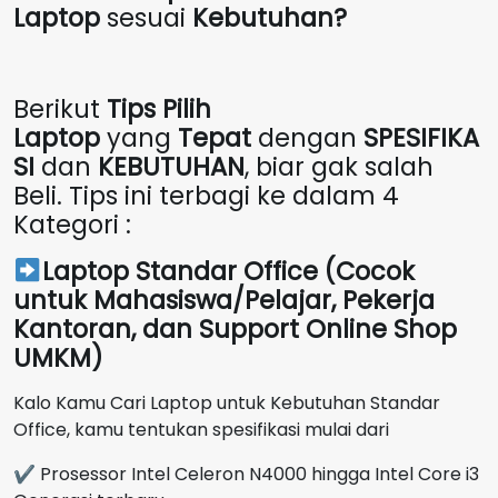
Laptop
sesuai
Kebutuhan?
Berikut
Tips Pilih
Laptop
yang
Tepat
dengan
SPESIFIKA
SI
dan
KEBUTUHAN
, biar gak salah
Beli. Tips ini terbagi ke dalam 4
Kategori :
Laptop Standar Office (Cocok
untuk Mahasiswa/Pelajar, Pekerja
Kantoran, dan Support Online Shop
UMKM)
Kalo Kamu Cari Laptop untuk Kebutuhan Standar
Office, kamu tentukan spesifikasi mulai dari
✔ Prosessor Intel Celeron N4000 hingga Intel Core i3