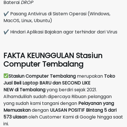
Baterai
DROP
✔ Pasang Antivirus di Sistem Operasi (Windows,
MacOS, Linux, Ubuntu)
✔ Hindari Aplikasi Bajakan agar terhindar dari Virus
FAKTA KEUNGGULAN Stasiun
Computer Tembalang
Stasiun Computer Tembalang
merupakan
Toko
Jual Beli Laptop BARU dan SECOND LIKE
NEW
di
Tembalang
yang berdiri sejak 2021.
Alhamdulilah sudah dipercaya Ribuan pelanggan
yang sudah kami tangani dengan
Pelayanan yang
Memuaskan
dengan
ULASAN POSITIF Bintang 5 dari
573 ulasan
oleh Customer Kami di Google hingga saat
ini.