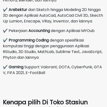
Filmora, Blender, dan lainnya
✔
Arsitektur
dari Sketch hingga Modeling 2D hingga
3D dengan Aplikasi AutoCad, AutoCad Civil 3D, Skecth
Up Lumion, Enscape, VRay, Inventor, dan lainnya
✔ Pekerjaan
Accounting
dengan Aplikasi MYOub
✔
Programming Coding
dengan spesifikasi
komputasi tinggi dengan penggunaan Aplikasi
RStudio, 3D Studio, MathLab, Sublime Text, JavaScript,
Phyton dan lainnya
✔
Gaming
Support Valorant, DOTA, CyberPunk, GTA
V, FIFA 2021, E-FootBall
Kenapa pilih Di Toko Stasiun