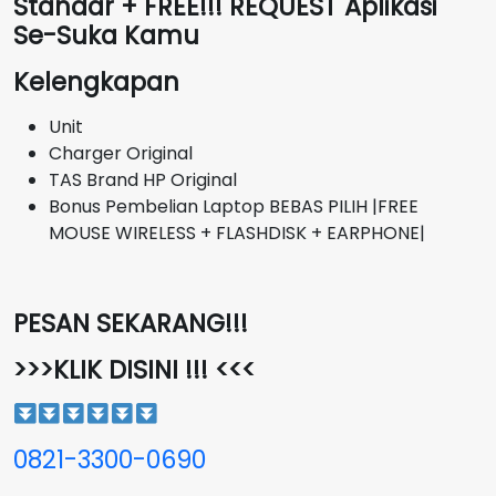
Standar + FREE!!! REQUEST Aplikasi
Se-Suka Kamu
Kelengkapan
Unit
Charger Original
TAS Brand HP Original
Bonus Pembelian Laptop BEBAS PILIH |FREE
MOUSE WIRELESS + FLASHDISK + EARPHONE|
PESAN SEKARANG!!!
>>>KLIK DISINI !!! <<<
0821-3300-0690