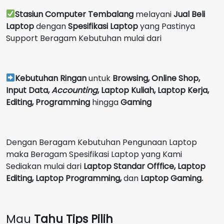
Stasiun Computer Tembalang
melayani
Jual Beli
Laptop
dengan
Spesifikasi Laptop
yang Pastinya
Support Beragam Kebutuhan mulai dari
Kebutuhan Ringan
untuk
Browsing, Online Shop,
Input Data,
Accounting
,
Laptop Kuliah, Laptop Kerja,
Editing, Programming
hingga
Gaming
Dengan Beragam Kebutuhan Pengunaan Laptop
maka Beragam Spesifikasi Laptop yang Kami
Sediakan mulai dari
Laptop Standar Offfice, Laptop
Editing, Laptop Programming,
dan
Laptop Gaming.
Mau
Tahu Tips Pilih