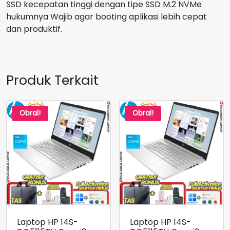
SSD kecepatan tinggi dengan tipe SSD M.2 NVMe
hukumnya Wajib agar booting aplikasi lebih cepat
dan produktif.
Produk Terkait
Obral!
Obral!
Laptop HP 14S-
Laptop HP 14S-