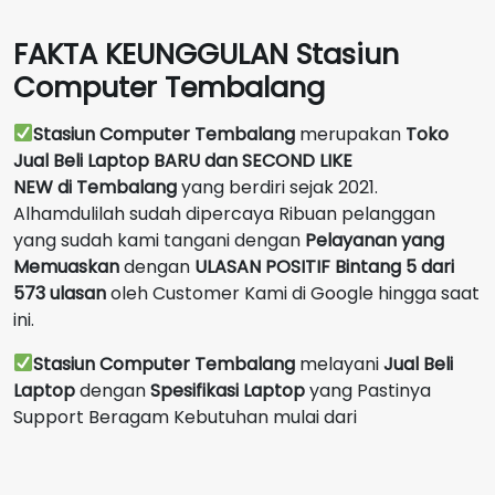
FAKTA KEUNGGULAN Stasiun
Computer Tembalang
Stasiun Computer Tembalang
merupakan
Toko
Jual Beli Laptop BARU dan SECOND LIKE
NEW
di
Tembalang
yang berdiri sejak 2021.
Alhamdulilah sudah dipercaya Ribuan pelanggan
yang sudah kami tangani dengan
Pelayanan yang
Memuaskan
dengan
ULASAN POSITIF Bintang 5 dari
573 ulasan
oleh Customer Kami di Google hingga saat
ini.
Stasiun Computer Tembalang
melayani
Jual Beli
Laptop
dengan
Spesifikasi Laptop
yang Pastinya
Support Beragam Kebutuhan mulai dari