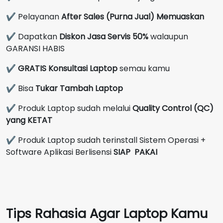
✔ Pelayanan
After Sales (Purna Jual) Memuaskan
✔ Dapatkan
Diskon Jasa Servis 50%
walaupun
GARANSI HABIS
✔
GRATIS Konsultasi Laptop
semau kamu
✔ Bisa
Tukar Tambah Laptop
✔ Produk Laptop sudah melalui
Quality Control (QC)
yang KETAT
✔ Produk Laptop sudah terinstall Sistem Operasi +
Software Aplikasi Berlisensi
SIAP PAKAI
Tips Rahasia Agar Laptop Kamu