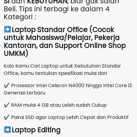
SI
dan
KEBUTUHAN
, biar gak salah
Beli. Tips ini terbagi ke dalam 4
Kategori :
Laptop Standar Office (Cocok
untuk Mahasiswa/Pelajar, Pekerja
Kantoran, dan Support Online Shop
UMKM)
Kalo Kamu Cari Laptop untuk Kebutuhan Standar
Office, kamu tentukan spesifikasi mulai dari
✔ Prosessor Intel Celeron N4000 hingga Intel Core i3
Generasi terbaru
✔ RAM mulai 4 GB atau Lebih sudah Cukup
✔ Pakai SSD agar Laptop Lebih Cepat dan Produktif
Laptop Editing