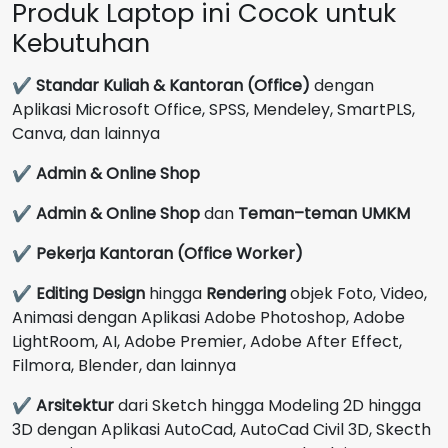
Produk Laptop ini Cocok untuk
Kebutuhan
✔
Standar Kuliah & Kantoran (Office)
dengan
Aplikasi Microsoft Office, SPSS, Mendeley, SmartPLS,
Canva, dan lainnya
✔
Admin & Online Shop
✔
Admin & Online Shop
dan
Teman–teman UMKM
✔
Pekerja Kantoran (Office Worker)
✔
Editing Design
hingga
Rendering
objek Foto, Video,
Animasi dengan Aplikasi Adobe Photoshop, Adobe
LightRoom, AI, Adobe Premier, Adobe After Effect,
Filmora, Blender, dan lainnya
✔
Arsitektur
dari Sketch hingga Modeling 2D hingga
3D dengan Aplikasi AutoCad, AutoCad Civil 3D, Skecth