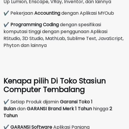
Up Lumion, Enscape, VRay, Inventor, dan lainnya
✔ Pekerjaan
Accounting
dengan Aplikasi MYOub
✔
Programming Coding
dengan spesifikasi
komputasi tinggi dengan penggunaan Aplikasi
RStudio, 3D Studio, MathLab, Sublime Text, JavaScript,
Phyton dan lainnya
Kenapa pilih Di Toko Stasiun
Computer Tembalang
✔ Setiap Produk dijamin
Garansi Toko 1
Bulan
dan
GARANSI Brand Merk
1 Tahun
hingga
2
Tahun
✔
GARANSI Software
Aplikasi Panjang