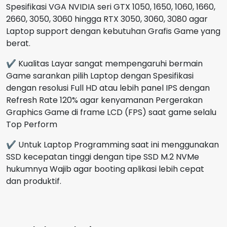
Spesifikasi VGA NVIDIA seri GTX 1050, 1650, 1060, 1660,
2660, 3050, 3060 hingga RTX 3050, 3060, 3080 agar
Laptop support dengan kebutuhan Grafis Game yang
berat.
✔ Kualitas Layar sangat mempengaruhi bermain
Game sarankan pilih Laptop dengan Spesifikasi
dengan resolusi Full HD atau lebih panel IPS dengan
Refresh Rate 120% agar kenyamanan Pergerakan
Graphics Game di frame LCD (FPS) saat game selalu
Top Perform
✔ Untuk Laptop Programming saat ini menggunakan
SSD kecepatan tinggi dengan tipe SSD M.2 NVMe
hukumnya Wajib agar booting aplikasi lebih cepat
dan produktif.