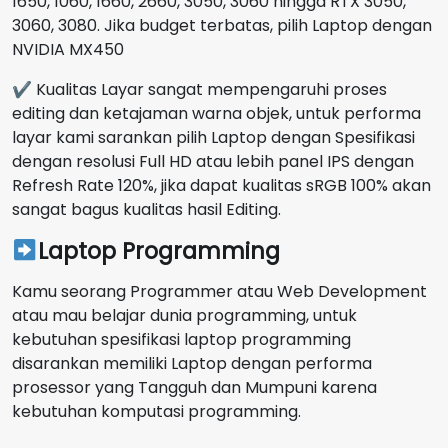
1650, 1060, 1660, 2660, 3050, 3060 hingga RTX 3050,
3060, 3080. Jika budget terbatas, pilih Laptop dengan
NVIDIA MX450
✔ Kualitas Layar sangat mempengaruhi proses
editing dan ketajaman warna objek, untuk performa
layar kami sarankan pilih Laptop dengan Spesifikasi
dengan resolusi Full HD atau lebih panel IPS dengan
Refresh Rate 120%, jika dapat kualitas sRGB 100% akan
sangat bagus kualitas hasil Editing.
Laptop Programming
Kamu seorang Programmer atau Web Development
atau mau belajar dunia programming, untuk
kebutuhan spesifikasi laptop programming
disarankan memiliki Laptop dengan performa
prosessor yang Tangguh dan Mumpuni karena
kebutuhan komputasi programming.