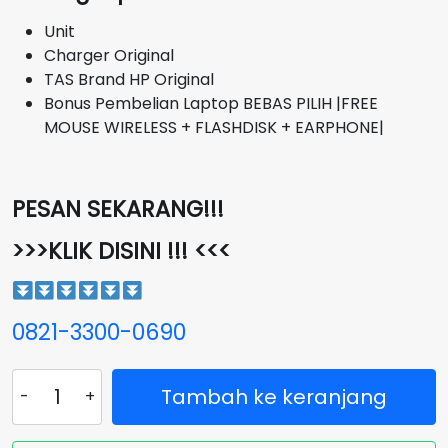
Unit
Charger Original
TAS Brand HP Original
Bonus Pembelian Laptop BEBAS PILIH |FREE
MOUSE WIRELESS + FLASHDISK + EARPHONE|
PESAN SEKARANG!!!
>>>KLIK DISINI !!! <<<
0821-3300-0690
Kuantitas
Tambah ke keranjang
Laptop
HP