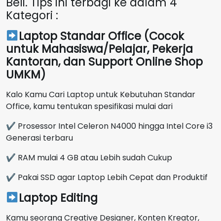
Beli. Tips ini terbagi ke dalam 4
Kategori :
Laptop Standar Office (Cocok
untuk Mahasiswa/Pelajar, Pekerja
Kantoran, dan Support Online Shop
UMKM)
Kalo Kamu Cari Laptop untuk Kebutuhan Standar
Office, kamu tentukan spesifikasi mulai dari
✔ Prosessor Intel Celeron N4000 hingga Intel Core i3
Generasi terbaru
✔ RAM mulai 4 GB atau Lebih sudah Cukup
✔ Pakai SSD agar Laptop Lebih Cepat dan Produktif
Laptop Editing
Kamu seorang Creative Designer, Konten Kreator,