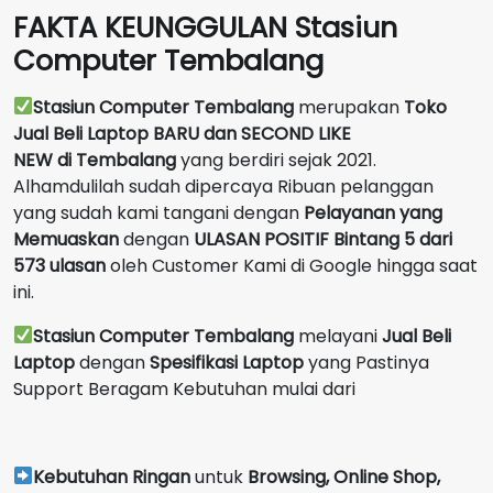
FAKTA KEUNGGULAN Stasiun
Computer Tembalang
Stasiun Computer Tembalang
merupakan
Toko
Jual Beli Laptop BARU dan SECOND LIKE
NEW
di
Tembalang
yang berdiri sejak 2021.
Alhamdulilah sudah dipercaya Ribuan pelanggan
yang sudah kami tangani dengan
Pelayanan yang
Memuaskan
dengan
ULASAN POSITIF Bintang 5 dari
573 ulasan
oleh Customer Kami di Google hingga saat
ini.
Stasiun Computer Tembalang
melayani
Jual Beli
Laptop
dengan
Spesifikasi Laptop
yang Pastinya
Support Beragam Kebutuhan mulai dari
Kebutuhan Ringan
untuk
Browsing, Online Shop,