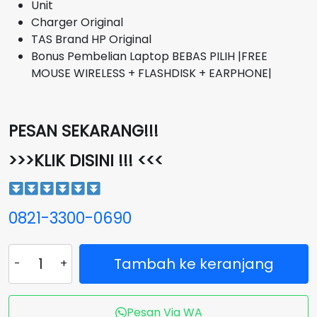
Unit
Charger Original
TAS Brand HP Original
Bonus Pembelian Laptop BEBAS PILIH |FREE
MOUSE WIRELESS + FLASHDISK + EARPHONE|
PESAN SEKARANG!!!
>>>KLIK DISINI !!! <<<
0821-3300-0690
Kuantitas
Tambah ke keranjang
Laptop
HP
Pavilion
Pesan Via WA