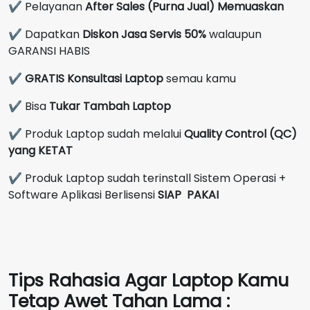
✔ Pelayanan
After Sales (Purna Jual) Memuaskan
✔ Dapatkan
Diskon Jasa Servis 50%
walaupun
GARANSI HABIS
✔
GRATIS Konsultasi Laptop
semau kamu
✔ Bisa
Tukar Tambah Laptop
✔ Produk Laptop sudah melalui
Quality Control (QC)
yang KETAT
✔ Produk Laptop sudah terinstall Sistem Operasi +
Software Aplikasi Berlisensi
SIAP PAKAI
Tips Rahasia Agar Laptop Kamu
Tetap Awet Tahan Lama :