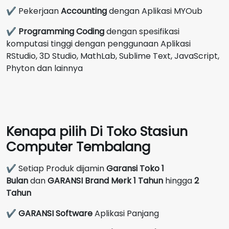
✔ Pekerjaan
Accounting
dengan Aplikasi MYOub
✔
Programming Coding
dengan spesifikasi
komputasi tinggi dengan penggunaan Aplikasi
RStudio, 3D Studio, MathLab, Sublime Text, JavaScript,
Phyton dan lainnya
Kenapa pilih Di Toko Stasiun
Computer Tembalang
✔ Setiap Produk dijamin
Garansi Toko 1
Bulan
dan
GARANSI Brand Merk
1 Tahun
hingga
2
Tahun
✔
GARANSI Software
Aplikasi Panjang