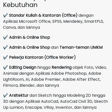
Kebutuhan
✔
Standar Kuliah & Kantoran (Office)
dengan
Aplikasi Microsoft Office, SPSS, Mendeley, SmartPLS,
Canva, dan lainnya
✔
Admin & Online Shop
✔
Admin & Online Shop
dan
Teman–teman UMKM
✔
Pekerja Kantoran (Office Worker)
✔
Editing Design
hingga
Rendering
objek Foto, Video,
Animasi dengan Aplikasi Adobe Photoshop, Adobe
LightRoom, AI, Adobe Premier, Adobe After Effect,
Filmora, Blender, dan lainnya
✔
Arsitektur
dari Sketch hingga Modeling 2D hingga
3D dengan Aplikasi AutoCad, AutoCad Civil 3D, Skecth
Up Lumion, Enscape, VRay, Inventor, dan lainnya