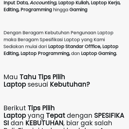
Input Data,
Accounting
,
Laptop Kuliah, Laptop Kerja,
Editing, Programming
hingga
Gaming
Dengan Beragam Kebutuhan Pengunaan Laptop
maka Beragam Spesifikasi Laptop yang Kami
Sediakan mulai dari
Laptop Standar Offfice, Laptop
Editing, Laptop Programming,
dan
Laptop Gaming.
Mau
Tahu Tips Pilih
Laptop
sesuai
Kebutuhan?
Berikut
Tips Pilih
Laptop
yang
Tepat
dengan
SPESIFIKA
SI
dan
KEBUTUHAN
, biar gak salah