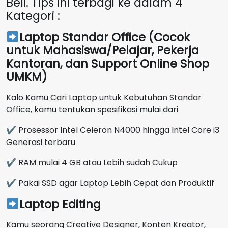
Beli. Tips ini terbagi ke dalam 4
Kategori :
Laptop Standar Office (Cocok
untuk Mahasiswa/Pelajar, Pekerja
Kantoran, dan Support Online Shop
UMKM)
Kalo Kamu Cari Laptop untuk Kebutuhan Standar
Office, kamu tentukan spesifikasi mulai dari
✔ Prosessor Intel Celeron N4000 hingga Intel Core i3
Generasi terbaru
✔ RAM mulai 4 GB atau Lebih sudah Cukup
✔ Pakai SSD agar Laptop Lebih Cepat dan Produktif
Laptop Editing
Kamu seorang Creative Designer, Konten Kreator,