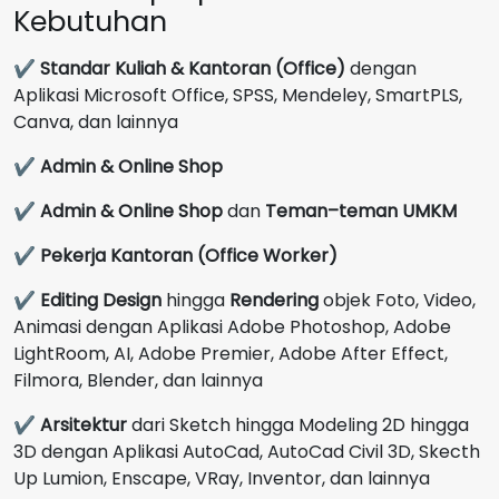
Kebutuhan
✔
Standar Kuliah & Kantoran (Office)
dengan
Aplikasi Microsoft Office, SPSS, Mendeley, SmartPLS,
Canva, dan lainnya
✔
Admin & Online Shop
✔
Admin & Online Shop
dan
Teman–teman UMKM
✔
Pekerja Kantoran (Office Worker)
✔
Editing Design
hingga
Rendering
objek Foto, Video,
Animasi dengan Aplikasi Adobe Photoshop, Adobe
LightRoom, AI, Adobe Premier, Adobe After Effect,
Filmora, Blender, dan lainnya
✔
Arsitektur
dari Sketch hingga Modeling 2D hingga
3D dengan Aplikasi AutoCad, AutoCad Civil 3D, Skecth
Up Lumion, Enscape, VRay, Inventor, dan lainnya