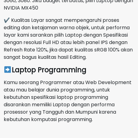
3060, 3080. Jika budget terbatas, pilih Laptop dengan
NVIDIA MX450
✔ Kualitas Layar sangat mempengaruhi proses
editing dan ketajaman warna objek, untuk performa
layar kami sarankan pilih Laptop dengan Spesifikasi
dengan resolusi Full HD atau lebih panel IPS dengan
Refresh Rate 120%, jika dapat kualitas sRGB 100% akan
sangat bagus kualitas hasil Editing.
Laptop Programming
Kamu seorang Programmer atau Web Development
atau mau belajar dunia programming, untuk
kebutuhan spesifikasi laptop programming
disarankan memiliki Laptop dengan performa
prosessor yang Tangguh dan Mumpuni karena
kebutuhan komputasi programming.