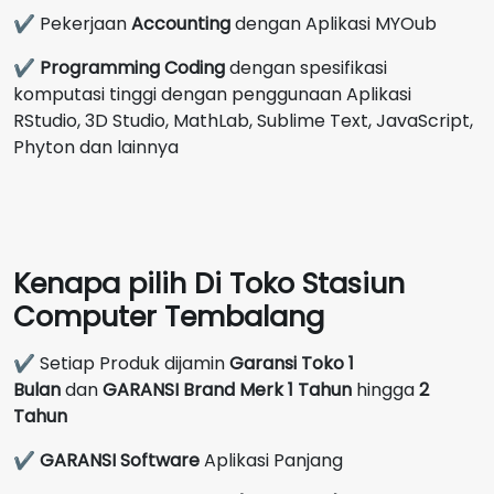
✔ Pekerjaan
Accounting
dengan Aplikasi MYOub
✔
Programming Coding
dengan spesifikasi
komputasi tinggi dengan penggunaan Aplikasi
RStudio, 3D Studio, MathLab, Sublime Text, JavaScript,
Phyton dan lainnya
Kenapa pilih Di Toko Stasiun
Computer Tembalang
✔ Setiap Produk dijamin
Garansi Toko 1
Bulan
dan
GARANSI Brand Merk
1 Tahun
hingga
2
Tahun
✔
GARANSI Software
Aplikasi Panjang