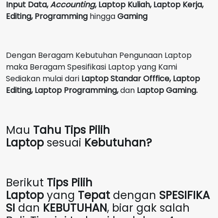
Input Data,
Accounting
,
Laptop Kuliah, Laptop Kerja,
Editing, Programming
hingga
Gaming
Dengan Beragam Kebutuhan Pengunaan Laptop
maka Beragam Spesifikasi Laptop yang Kami
Sediakan mulai dari
Laptop Standar Offfice, Laptop
Editing, Laptop Programming,
dan
Laptop Gaming.
Mau
Tahu Tips Pilih
Laptop
sesuai
Kebutuhan?
Berikut
Tips Pilih
Laptop
yang
Tepat
dengan
SPESIFIKA
SI
dan
KEBUTUHAN
, biar gak salah