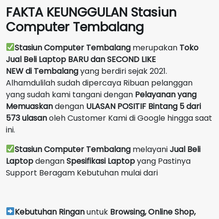
FAKTA KEUNGGULAN Stasiun
Computer Tembalang
Stasiun Computer Tembalang
merupakan
Toko
Jual Beli Laptop BARU dan SECOND LIKE
NEW
di
Tembalang
yang berdiri sejak 2021.
Alhamdulilah sudah dipercaya Ribuan pelanggan
yang sudah kami tangani dengan
Pelayanan yang
Memuaskan
dengan
ULASAN POSITIF Bintang 5 dari
573 ulasan
oleh Customer Kami di Google hingga saat
ini.
Stasiun Computer Tembalang
melayani
Jual Beli
Laptop
dengan
Spesifikasi Laptop
yang Pastinya
Support Beragam Kebutuhan mulai dari
Kebutuhan Ringan
untuk
Browsing, Online Shop,