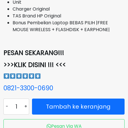
Unit
Charger Original
TAS Brand HP Original
Bonus Pembelian Laptop BEBAS PILIH |FREE
MOUSE WIRELESS + FLASHDISK + EARPHONE|
PESAN SEKARANG!!!
>>>KLIK DISINI !!! <<<
0821-3300-0690
Kuantitas
Tambah ke keranjang
Laptop
HP
Pavilion
Pesan Via WA