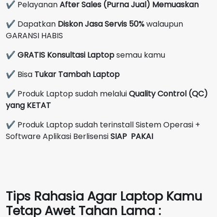
✔ Pelayanan
After Sales (Purna Jual) Memuaskan
✔ Dapatkan
Diskon Jasa Servis 50%
walaupun
GARANSI HABIS
✔
GRATIS Konsultasi Laptop
semau kamu
✔ Bisa
Tukar Tambah Laptop
✔ Produk Laptop sudah melalui
Quality Control (QC)
yang KETAT
✔ Produk Laptop sudah terinstall Sistem Operasi +
Software Aplikasi Berlisensi
SIAP PAKAI
Tips Rahasia Agar Laptop Kamu
Tetap Awet Tahan Lama :