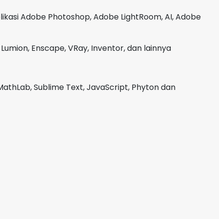
plikasi Adobe Photoshop, Adobe LightRoom, AI, Adobe
Lumion, Enscape, VRay, Inventor, dan lainnya
MathLab, Sublime Text, JavaScript, Phyton dan