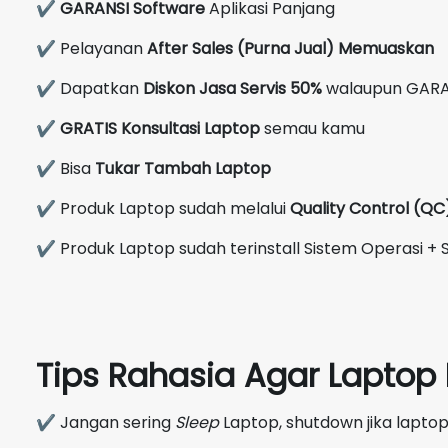
✔
GARANSI Software
Aplikasi Panjang
✔ Pelayanan
After Sales (Purna Jual) Memuaskan
✔ Dapatkan
Diskon Jasa Servis 50%
walaupun GARA
✔
GRATIS Konsultasi Laptop
semau kamu
✔ Bisa
Tukar Tambah Laptop
✔ Produk Laptop sudah melalui
Quality Control (Q
✔ Produk Laptop sudah terinstall Sistem Operasi + S
Tips Rahasia Agar Lapto
✔ Jangan sering
Sleep
Laptop, shutdown jika laptop