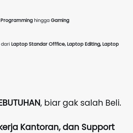
g, Programming
hingga
Gaming
 dari
Laptop Standar Offfice, Laptop Editing, Laptop
EBUTUHAN
, biar gak salah Beli.
kerja Kantoran, dan Support