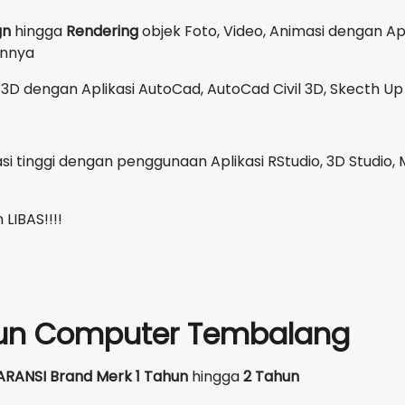
gn
hingga
Rendering
objek Foto, Video, Animasi dengan A
innya
3D dengan Aplikasi AutoCad, AutoCad Civil 3D, Skecth Up 
i tinggi dengan penggunaan Aplikasi RStudio, 3D Studio, 
LIBAS!!!!
siun Computer Tembalang
ARANSI Brand Merk
1 Tahun
hingga
2 Tahun