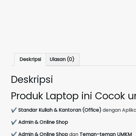
Deskripsi
Ulasan (0)
Deskripsi
Produk Laptop ini Cocok 
✔
Standar Kuliah & Kantoran (Office)
dengan Aplikas
✔
Admin & Online Shop
✔
Admin & Online Shop
dan
Teman–teman UMKM