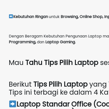
Kebutuhan Ringan
untuk
Browsing, Online Shop, In
Dengan Beragam Kebutuhan Pengunaan Laptop maka 
Programming,
dan
Laptop Gaming.
Mau
Tahu Tips Pilih Laptop
se
Berikut
Tips Pilih Laptop
yang
Tips ini terbagi ke dalam 4 Kat
Laptop Standar Office (Co