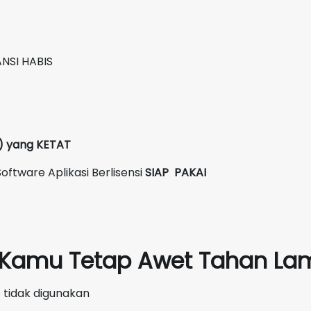
NSI HABIS
C) yang KETAT
oftware Aplikasi Berlisensi
SIAP PAKAI
p Kamu Tetap Awet Tahan Lam
 tidak digunakan