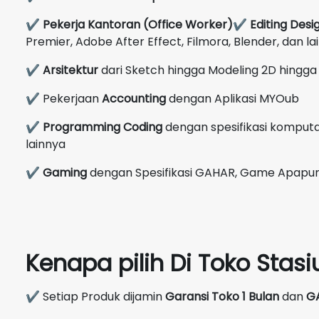
✔
Pekerja Kantoran (Office Worker)
✔
Editing Desi
Premier, Adobe After Effect, Filmora, Blender, dan la
✔
Arsitektur
dari Sketch hingga Modeling 2D hingga 
✔ Pekerjaan
Accounting
dengan Aplikasi MYOub
✔
Programming Coding
dengan spesifikasi komputas
lainnya
✔
Gaming
dengan Spesifikasi GAHAR, Game Apapun 
Kenapa pilih Di Toko Sta
✔ Setiap Produk dijamin
Garansi Toko 1 Bulan
dan
G