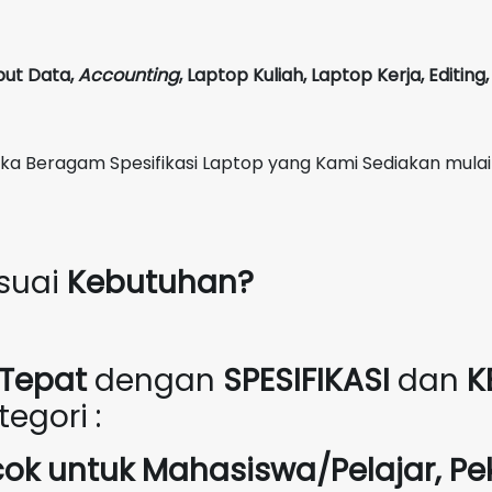
put Data,
Accounting
,
Laptop Kuliah, Laptop Kerja, Editin
Beragam Spesifikasi Laptop yang Kami Sediakan mulai
suai
Kebutuhan?
Tepat
dengan
SPESIFIKASI
dan
K
egori :
cok untuk Mahasiswa/Pelajar, Pe