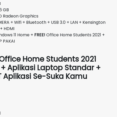
B
 GB
eon Graphics
A + Wifi + Bluetooth + USB 3.0 + LAN + Kensington
 + HDMI
ndows 11 Home +
FREE!
Office Home Students 2021 +
P PAKAI
 Office Home Students 2021
n + Aplikasi Laptop Standar +
ST Aplikasi Se-Suka Kamu
l