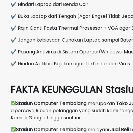
✔ Hindari Laptop dari Benda Cair
✔ Buka Laptop dari Tengah (Agar Engsel Tidak Jebo
✔ Rajin Ganti Pasta Thermal Prosessor + VGA agar 
✔ Jangan kebiasaan Gunakan Laptop sampai Bate
✔ Pasang Antivirus di Sistem Operasi (Windows, Mac
✔ Hindari Aplikasi Bajakan agar terhindar dari Virus
FAKTA KEUNGGULAN Stasi
Stasiun Computer Tembalang
merupakan
Toko J
dipercaya Ribuan pelanggan yang sudah kami tang
Kami di Google hingga saat ini.
Stasiun Computer Tembalang
melayani
Jual Beli