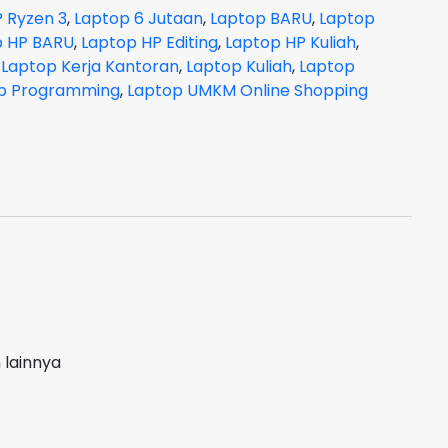
 Ryzen 3
,
Laptop 6 Jutaan
,
Laptop BARU
,
Laptop
p HP BARU
,
Laptop HP Editing
,
Laptop HP Kuliah
,
,
Laptop Kerja Kantoran
,
Laptop Kuliah
,
Laptop
p Programming
,
Laptop UMKM Online Shopping
 lainnya