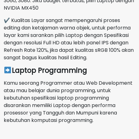
3060, 3080. Jika budget terbatas, pilih Laptop dengan
NVIDIA MX450
✔ Kualitas Layar sangat mempengaruhi proses
editing dan ketajaman warna objek, untuk performa
layar kami sarankan pilih Laptop dengan Spesifikasi
dengan resolusi Full HD atau lebih panel IPS dengan
Refresh Rate 120%, jika dapat kualitas sRGB 100% akan
sangat bagus kualitas hasil Editing.
Laptop Programming
Kamu seorang Programmer atau Web Development
atau mau belajar dunia programming, untuk
kebutuhan spesifikasi laptop programming
disarankan memiliki Laptop dengan performa
prosessor yang Tangguh dan Mumpuni karena
kebutuhan komputasi programming.