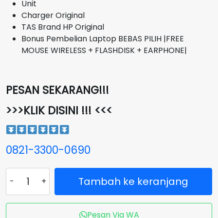
Unit
Charger Original
TAS Brand HP Original
Bonus Pembelian Laptop BEBAS PILIH |FREE
MOUSE WIRELESS + FLASHDISK + EARPHONE|
PESAN SEKARANG!!!
>>>KLIK DISINI !!! <<<
0821-3300-0690
Kuantitas
Tambah ke keranjang
Laptop
HP
14-
Pesan Via WA