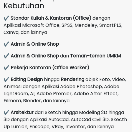
Kebutuhan
✔
Standar Kuliah & Kantoran (Office)
dengan
Aplikasi Microsoft Office, SPSS, Mendeley, SmartPLS,
Canva, dan lainnya
✔
Admin & Online Shop
✔
Admin & Online Shop
dan
Teman–teman UMKM
✔
Pekerja Kantoran (Office Worker)
✔
Editing Design
hingga
Rendering
objek Foto, Video,
Animasi dengan Aplikasi Adobe Photoshop, Adobe
LightRoom, AI, Adobe Premier, Adobe After Effect,
Filmora, Blender, dan lainnya
✔
Arsitektur
dari Sketch hingga Modeling 2D hingga
3D dengan Aplikasi AutoCad, AutoCad Civil 3D, Skecth
Up Lumion, Enscape, VRay, Inventor, dan lainnya