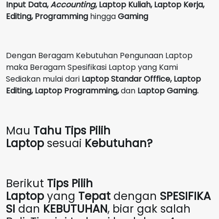
Input Data,
Accounting
,
Laptop Kuliah, Laptop Kerja,
Editing, Programming
hingga
Gaming
Dengan Beragam Kebutuhan Pengunaan Laptop
maka Beragam Spesifikasi Laptop yang Kami
Sediakan mulai dari
Laptop Standar Offfice, Laptop
Editing, Laptop Programming,
dan
Laptop Gaming.
Mau
Tahu Tips Pilih
Laptop
sesuai
Kebutuhan?
Berikut
Tips Pilih
Laptop
yang
Tepat
dengan
SPESIFIKA
SI
dan
KEBUTUHAN
, biar gak salah