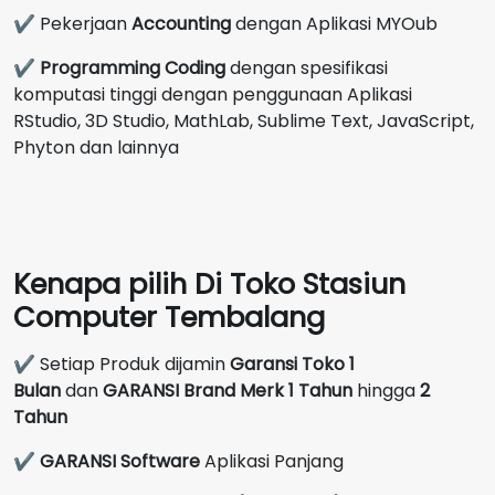
✔ Pekerjaan
Accounting
dengan Aplikasi MYOub
✔
Programming Coding
dengan spesifikasi
komputasi tinggi dengan penggunaan Aplikasi
RStudio, 3D Studio, MathLab, Sublime Text, JavaScript,
Phyton dan lainnya
Kenapa pilih Di Toko Stasiun
Computer Tembalang
✔ Setiap Produk dijamin
Garansi Toko 1
Bulan
dan
GARANSI Brand Merk
1 Tahun
hingga
2
Tahun
✔
GARANSI Software
Aplikasi Panjang