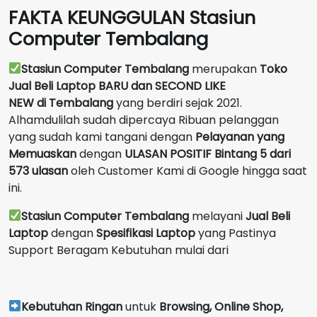
FAKTA KEUNGGULAN Stasiun
Computer Tembalang
Stasiun Computer Tembalang
merupakan
Toko
Jual Beli Laptop BARU dan SECOND LIKE
NEW
di
Tembalang
yang berdiri sejak 2021.
Alhamdulilah sudah dipercaya Ribuan pelanggan
yang sudah kami tangani dengan
Pelayanan yang
Memuaskan
dengan
ULASAN POSITIF Bintang 5 dari
573 ulasan
oleh Customer Kami di Google hingga saat
ini.
Stasiun Computer Tembalang
melayani
Jual Beli
Laptop
dengan
Spesifikasi Laptop
yang Pastinya
Support Beragam Kebutuhan mulai dari
Kebutuhan Ringan
untuk
Browsing, Online Shop,