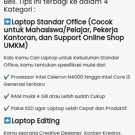
Beli. Tips ini terbagi ke dalam 4
Kategori :
Laptop Standar Office (Cocok
untuk Mahasiswa/Pelajar, Pekerja
Kantoran, dan Support Online Shop
UMKM)
Kalo Kamu Cari Laptop untuk Kebutuhan Standar
Office, kamu tentukan spesifikasi mulai dari
✔ Prosessor Intel Celeron N4000 hingga Intel Core i3
Generasi terbaru
✔ RAM mulai 4 GB atau Lebih sudah Cukup
✔ Pakai SSD agar Laptop Lebih Cepat dan Produktif
Laptop Editing
Kamu seorang Creative Designer, Konten Kreator,