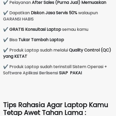
✔ Pelayanan
After Sales (Purna Jual) Memuaskan
✔ Dapatkan
Diskon Jasa Servis 50%
walaupun
GARANSI HABIS
✔
GRATIS Konsultasi Laptop
semau kamu
✔ Bisa
Tukar Tambah Laptop
✔ Produk Laptop sudah melalui
Quality Control (QC)
yang KETAT
✔ Produk Laptop sudah terinstall Sistem Operasi +
Software Aplikasi Berlisensi
SIAP PAKAI
Tips Rahasia Agar Laptop Kamu
Tetap Awet Tahan Lama :