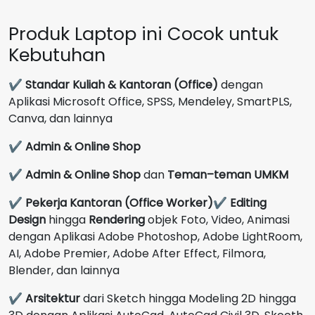
Produk Laptop ini Cocok untuk
Kebutuhan
✔
Standar Kuliah & Kantoran (Office)
dengan
Aplikasi Microsoft Office, SPSS, Mendeley, SmartPLS,
Canva, dan lainnya
✔
Admin & Online Shop
✔
Admin & Online Shop
dan
Teman–teman UMKM
✔
Pekerja Kantoran (Office Worker)
✔
Editing
Design
hingga
Rendering
objek Foto, Video, Animasi
dengan Aplikasi Adobe Photoshop, Adobe LightRoom,
AI, Adobe Premier, Adobe After Effect, Filmora,
Blender, dan lainnya
✔
Arsitektur
dari Sketch hingga Modeling 2D hingga