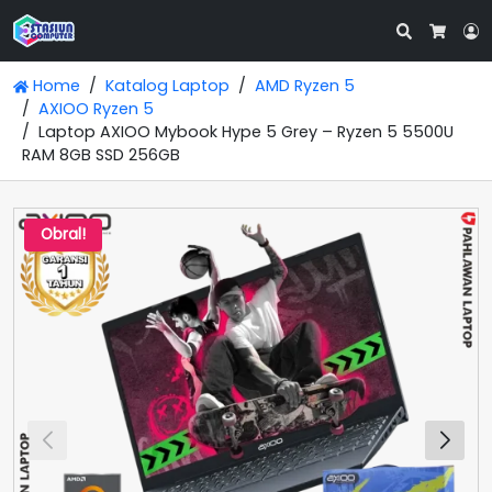
Search
L
Cart
Home
Katalog Laptop
AMD Ryzen 5
AXIOO Ryzen 5
Laptop AXIOO Mybook Hype 5 Grey – Ryzen 5 5500U
RAM 8GB SSD 256GB
Obral!