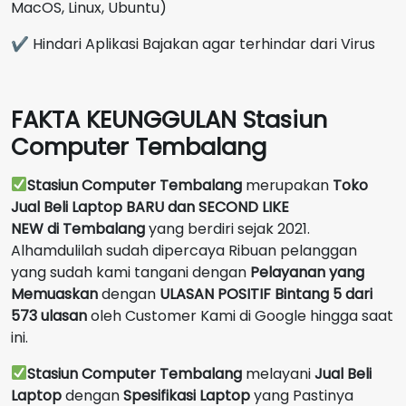
MacOS, Linux, Ubuntu)
✔ Hindari Aplikasi Bajakan agar terhindar dari Virus
FAKTA KEUNGGULAN Stasiun
Computer Tembalang
Stasiun Computer Tembalang
merupakan
Toko
Jual Beli Laptop BARU dan SECOND LIKE
NEW
di
Tembalang
yang berdiri sejak 2021.
Alhamdulilah sudah dipercaya Ribuan pelanggan
yang sudah kami tangani dengan
Pelayanan yang
Memuaskan
dengan
ULASAN POSITIF Bintang 5 dari
573 ulasan
oleh Customer Kami di Google hingga saat
ini.
Stasiun Computer Tembalang
melayani
Jual Beli
Laptop
dengan
Spesifikasi Laptop
yang Pastinya