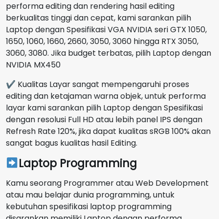
performa editing dan rendering hasil editing
berkualitas tinggi dan cepat, kami sarankan pilih
Laptop dengan Spesifikasi VGA NVIDIA seri GTX 1050,
1650, 1060, 1660, 2660, 3050, 3060 hingga RTX 3050,
3060, 3080. Jika budget terbatas, pilih Laptop dengan
NVIDIA MX450
✔ Kualitas Layar sangat mempengaruhi proses
editing dan ketajaman warna objek, untuk performa
layar kami sarankan pilih Laptop dengan Spesifikasi
dengan resolusi Full HD atau lebih panel IPS dengan
Refresh Rate 120%, jika dapat kualitas sRGB 100% akan
sangat bagus kualitas hasil Editing.
Laptop Programming
Kamu seorang Programmer atau Web Development
atau mau belajar dunia programming, untuk
kebutuhan spesifikasi laptop programming
disarankan memiliki Laptop dengan performa