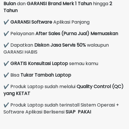
Bulan
dan
GARANSI Brand Merk
1 Tahun
hingga
2
Tahun
✔
GARANSI Software
Aplikasi Panjang
✔ Pelayanan
After Sales (Purna Jual) Memuaskan
✔ Dapatkan
Diskon Jasa Servis 50%
walaupun
GARANSI HABIS
✔
GRATIS Konsultasi Laptop
semau kamu
✔ Bisa
Tukar Tambah Laptop
✔ Produk Laptop sudah melalui
Quality Control (QC)
yang KETAT
✔ Produk Laptop sudah terinstall Sistem Operasi +
Software Aplikasi Berlisensi
SIAP PAKAI