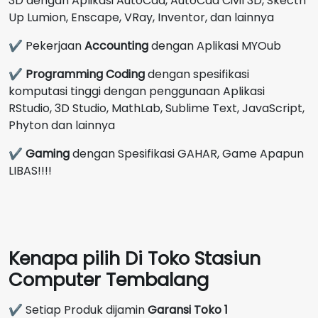
3D dengan Aplikasi AutoCad, AutoCad Civil 3D, Skecth
Up Lumion, Enscape, VRay, Inventor, dan lainnya
✔ Pekerjaan
Accounting
dengan Aplikasi MYOub
✔
Programming Coding
dengan spesifikasi
komputasi tinggi dengan penggunaan Aplikasi
RStudio, 3D Studio, MathLab, Sublime Text, JavaScript,
Phyton dan lainnya
✔
Gaming
dengan Spesifikasi GAHAR, Game Apapun
LIBAS!!!!
Kenapa pilih Di Toko Stasiun
Computer Tembalang
✔ Setiap Produk dijamin
Garansi Toko 1