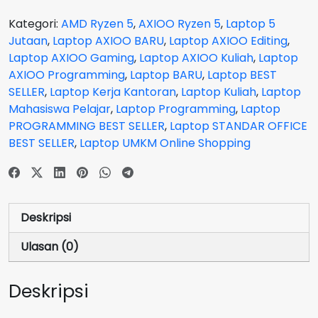
Grey
Kategori:
AMD Ryzen 5
,
AXIOO Ryzen 5
,
Laptop 5
-
Jutaan
,
Laptop AXIOO BARU
,
Laptop AXIOO Editing
,
Ryzen
Laptop AXIOO Gaming
,
Laptop AXIOO Kuliah
,
Laptop
5
AXIOO Programming
,
Laptop BARU
,
Laptop BEST
5500U
SELLER
,
Laptop Kerja Kantoran
,
Laptop Kuliah
,
Laptop
RAM
Mahasiswa Pelajar
,
Laptop Programming
,
Laptop
8GB
PROGRAMMING BEST SELLER
,
Laptop STANDAR OFFICE
SSD
BEST SELLER
,
Laptop UMKM Online Shopping
256GB
Deskripsi
Ulasan (0)
Deskripsi