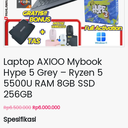
Laptop AXIOO Mybook
Hype 5 Grey – Ryzen 5
5500U RAM 8GB SSD
256GB
Harga
Harga
Rp
6.500.000
Rp
6.000.000
aslinya
saat
Spesifikasi
adalah:
ini
Rp6.500.000.
adalah: