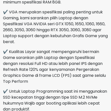
minimum spesifikasi RAM 8GB.
✔ VGA merupakan spesifikasi paling penting untuk
Gaming, kami sarankan pilih Laptop dengan
Spesifikasi VGA NVIDIA seri GTX 1050, 1650, 1060, 1660,
2660, 3050, 3060 hingga RTX 3050, 3060, 3080 agar
Laptop support dengan kebutuhan Grafis Game yang
berat.
✔ Kualitas Layar sangat mempengaruhi bermain
Game sarankan pilih Laptop dengan Spesifikasi
dengan resolusi Full HD atau lebih panel IPS dengan
Refresh Rate 120% agar kenyamanan Pergerakan
Graphics Game di frame LCD (FPS) saat game selalu
Top Perform
✔ Untuk Laptop Programming saat ini menggunakan
SSD kecepatan tinggi dengan tipe SSD M.2 NVMe
hukumnya Wajib agar booting aplikasi lebih cepat
dan produktif.