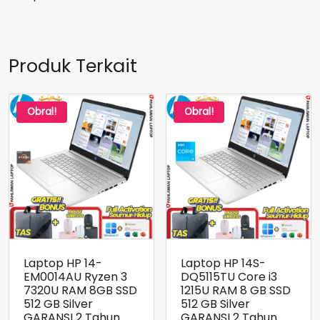
Produk Terkait
Obral!
Obral!
Laptop HP 14-
Laptop HP 14S-
EM0014AU Ryzen 3
DQ5115TU Core i3
7320U RAM 8GB SSD
1215U RAM 8 GB SSD
512 GB Silver
512 GB Silver
GARANSI 2 Tahun
GARANSI 2 Tahun