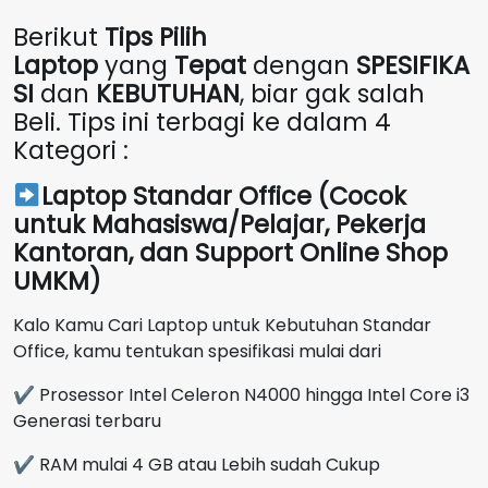
Berikut
Tips Pilih
Laptop
yang
Tepat
dengan
SPESIFIKA
SI
dan
KEBUTUHAN
, biar gak salah
Beli. Tips ini terbagi ke dalam 4
Kategori :
Laptop Standar Office (Cocok
untuk Mahasiswa/Pelajar, Pekerja
Kantoran, dan Support Online Shop
UMKM)
Kalo Kamu Cari Laptop untuk Kebutuhan Standar
Office, kamu tentukan spesifikasi mulai dari
✔ Prosessor Intel Celeron N4000 hingga Intel Core i3
Generasi terbaru
✔ RAM mulai 4 GB atau Lebih sudah Cukup