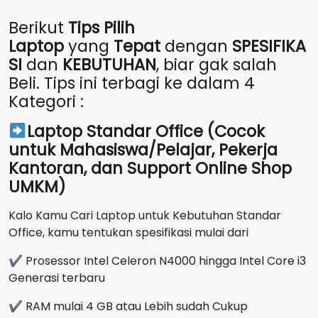
Berikut
Tips Pilih
Laptop
yang
Tepat
dengan
SPESIFIKA
SI
dan
KEBUTUHAN
, biar gak salah
Beli. Tips ini terbagi ke dalam 4
Kategori :
Laptop Standar Office (Cocok
untuk Mahasiswa/Pelajar, Pekerja
Kantoran, dan Support Online Shop
UMKM)
Kalo Kamu Cari Laptop untuk Kebutuhan Standar
Office, kamu tentukan spesifikasi mulai dari
✔ Prosessor Intel Celeron N4000 hingga Intel Core i3
Generasi terbaru
✔ RAM mulai 4 GB atau Lebih sudah Cukup