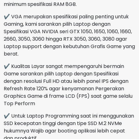
minimum spesifikasi RAM 8GB.
✔ VGA merupakan spesifikasi paling penting untuk
Gaming, kami sarankan pilih Laptop dengan
Spesifikasi VGA NVIDIA seri GTX 1050, 1650, 1060, 1660,
2660, 3050, 3060 hingga RTX 3050, 3060, 3080 agar
Laptop support dengan kebutuhan Grafis Game yang
berat.
✔ Kualitas Layar sangat mempengaruhi bermain
Game sarankan pilih Laptop dengan Spesifikasi
dengan resolusi Full HD atau lebih panel IPS dengan
Refresh Rate 120% agar kenyamanan Pergerakan
Graphics Game di frame LCD (FPS) saat game selalu
Top Perform
✔ Untuk Laptop Programming saat ini menggunakan
SSD kecepatan tinggi dengan tipe SSD M.2 NVMe
hukumnya Wajib agar booting aplikasi lebih cepat
dan produktif.