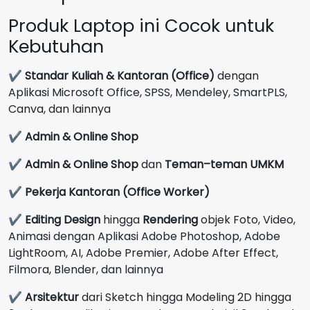
Produk Laptop ini Cocok untuk
Kebutuhan
✔
Standar Kuliah & Kantoran (Office)
dengan
Aplikasi Microsoft Office, SPSS, Mendeley, SmartPLS,
Canva, dan lainnya
✔
Admin & Online Shop
✔
Admin & Online Shop
dan
Teman–teman UMKM
✔
Pekerja Kantoran (Office Worker)
✔
Editing Design
hingga
Rendering
objek Foto, Video,
Animasi dengan Aplikasi Adobe Photoshop, Adobe
LightRoom, AI, Adobe Premier, Adobe After Effect,
Filmora, Blender, dan lainnya
✔
Arsitektur
dari Sketch hingga Modeling 2D hingga