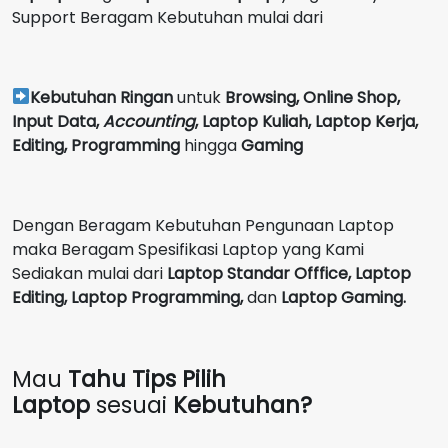
Support Beragam Kebutuhan mulai dari
Kebutuhan Ringan
untuk
Browsing, Online Shop,
Input Data,
Accounting
,
Laptop Kuliah, Laptop Kerja,
Editing, Programming
hingga
Gaming
Dengan Beragam Kebutuhan Pengunaan Laptop
maka Beragam Spesifikasi Laptop yang Kami
Sediakan mulai dari
Laptop Standar Offfice, Laptop
Editing, Laptop Programming,
dan
Laptop Gaming.
Mau
Tahu Tips Pilih
Laptop
sesuai
Kebutuhan?