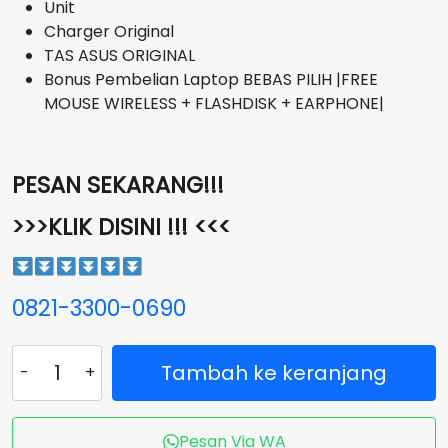
Unit
Charger Original
TAS ASUS ORIGINAL
Bonus Pembelian Laptop BEBAS PILIH |FREE
MOUSE WIRELESS + FLASHDISK + EARPHONE|
PESAN SEKARANG!!!
>>>KLIK DISINI !!! <<<
0821-3300-0690
Kuantitas
Tambah ke keranjang
ASUS
Vivobook
Pro
Pesan Via WA