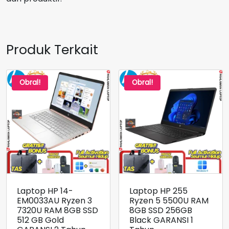
Produk Terkait
Obral!
Obral!
Laptop HP 14-
Laptop HP 255
EM0033AU Ryzen 3
Ryzen 5 5500U RAM
7320U RAM 8GB SSD
8GB SSD 256GB
512 GB Gold
Black GARANSI 1