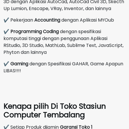
3D dengan Aplikasi AutoCad, AutoCad Civil 3D, Skecth
Up Lumion, Enscape, VRay, Inventor, dan lainnya
✔ Pekerjaan
Accounting
dengan Aplikasi MYOub
✔
Programming Coding
dengan spesifikasi
komputasi tinggi dengan penggunaan Aplikasi
RStudio, 3D Studio, MathLab, Sublime Text, JavaScript,
Phyton dan lainnya
✔
Gaming
dengan Spesifikasi GAHAR, Game Apapun
LIBAS!!!!
Kenapa pilih Di Toko Stasiun
Computer Tembalang
✔ Setiap Produk dijamin
Garansi Toko 1