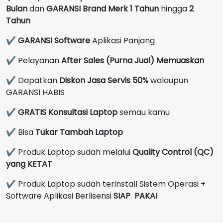
Bulan
dan
GARANSI Brand Merk
1 Tahun
hingga
2
Tahun
✔
GARANSI Software
Aplikasi Panjang
✔ Pelayanan
After Sales (Purna Jual) Memuaskan
✔ Dapatkan
Diskon Jasa Servis 50%
walaupun
GARANSI HABIS
✔
GRATIS Konsultasi Laptop
semau kamu
✔ Bisa
Tukar Tambah Laptop
✔ Produk Laptop sudah melalui
Quality Control (QC)
yang KETAT
✔ Produk Laptop sudah terinstall Sistem Operasi +
Software Aplikasi Berlisensi
SIAP PAKAI