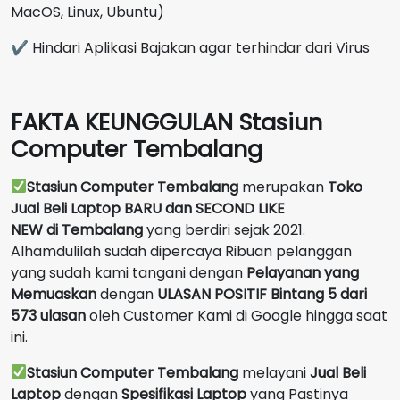
MacOS, Linux, Ubuntu)
✔ Hindari Aplikasi Bajakan agar terhindar dari Virus
FAKTA KEUNGGULAN Stasiun
Computer Tembalang
Stasiun Computer Tembalang
merupakan
Toko
Jual Beli Laptop BARU dan SECOND LIKE
NEW
di
Tembalang
yang berdiri sejak 2021.
Alhamdulilah sudah dipercaya Ribuan pelanggan
yang sudah kami tangani dengan
Pelayanan yang
Memuaskan
dengan
ULASAN POSITIF Bintang 5 dari
573 ulasan
oleh Customer Kami di Google hingga saat
ini.
Stasiun Computer Tembalang
melayani
Jual Beli
Laptop
dengan
Spesifikasi Laptop
yang Pastinya