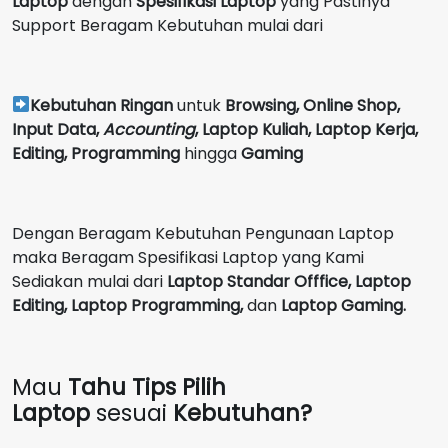
Laptop
dengan
Spesifikasi Laptop
yang Pastinya
Support Beragam Kebutuhan mulai dari
Kebutuhan Ringan
untuk
Browsing, Online Shop,
Input Data,
Accounting
,
Laptop Kuliah, Laptop Kerja,
Editing, Programming
hingga
Gaming
Dengan Beragam Kebutuhan Pengunaan Laptop
maka Beragam Spesifikasi Laptop yang Kami
Sediakan mulai dari
Laptop Standar Offfice, Laptop
Editing, Laptop Programming,
dan
Laptop Gaming.
Mau
Tahu Tips Pilih
Laptop
sesuai
Kebutuhan?