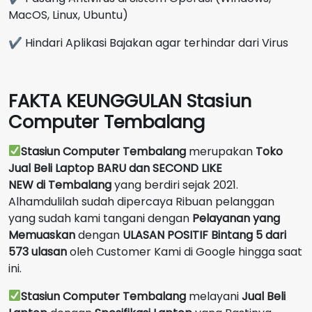
MacOS, Linux, Ubuntu)
✔ Hindari Aplikasi Bajakan agar terhindar dari Virus
FAKTA KEUNGGULAN Stasiun
Computer Tembalang
Stasiun Computer Tembalang
merupakan
Toko
Jual Beli Laptop BARU dan SECOND LIKE
NEW
di
Tembalang
yang berdiri sejak 2021.
Alhamdulilah sudah dipercaya Ribuan pelanggan
yang sudah kami tangani dengan
Pelayanan yang
Memuaskan
dengan
ULASAN POSITIF Bintang 5 dari
573 ulasan
oleh Customer Kami di Google hingga saat
ini.
Stasiun Computer Tembalang
melayani
Jual Beli