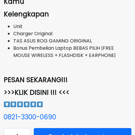
Kamu
Kelengkapan
Unit
Charger Original
TAS ASUS ROG GAMING ORIGINAL
Bonus Pembelian Laptop BEBAS PILIH |FREE
MOUSE WIRELESS + FLASHDISK + EARPHONE|
PESAN SEKARANG!!!
>>>KLIK DISINI !!! <<<
0821-3300-0690
Kuantitas