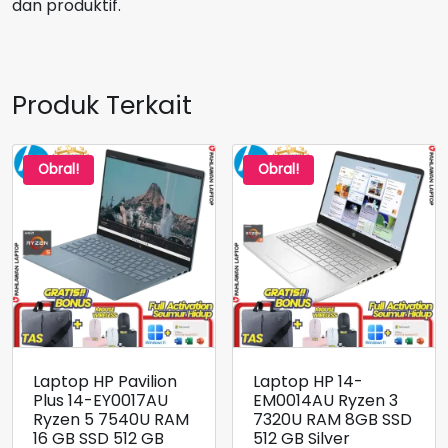
dan produktif.
Produk Terkait
Obral!
Obral!
Laptop HP Pavilion
Laptop HP 14-
Plus 14-EY0017AU
EM0014AU Ryzen 3
Ryzen 5 7540U RAM
7320U RAM 8GB SSD
16 GB SSD 512 GB
512 GB Silver