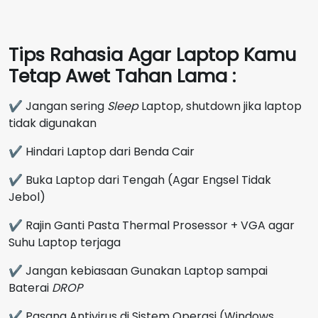
Tips Rahasia Agar Laptop Kamu
Tetap Awet Tahan Lama :
✔ Jangan sering
Sleep
Laptop, shutdown jika laptop
tidak digunakan
✔ Hindari Laptop dari Benda Cair
✔ Buka Laptop dari Tengah (Agar Engsel Tidak
Jebol)
✔ Rajin Ganti Pasta Thermal Prosessor + VGA agar
Suhu Laptop terjaga
✔ Jangan kebiasaan Gunakan Laptop sampai
Baterai
DROP
✔ Pasang Antivirus di Sistem Operasi (Windows,