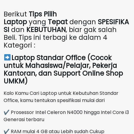
Berikut
Tips Pilih
Laptop
yang
Tepat
dengan
SPESIFIKA
SI
dan
KEBUTUHAN
, biar gak salah
Beli. Tips ini terbagi ke dalam 4
Kategori :
Laptop Standar Office (Cocok
untuk Mahasiswa/Pelajar, Pekerja
Kantoran, dan Support Online Shop
UMKM)
Kalo Kamu Cari Laptop untuk Kebutuhan Standar
Office, kamu tentukan spesifikasi mulai dari
✔ Prosessor Intel Celeron N4000 hingga Intel Core i3
Generasi terbaru
✔ RAM mulai 4 GB atau Lebih sudah Cukup