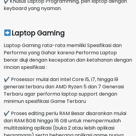
✔Khusus Laptop Programming, pilih laptop dengan
keyboard yang nyaman.
Laptop Gaming
Laptop Gaming rata-rata memiliki Spesifikasi dan
Performa yang Gahar karena Performa Laptop
benar diuji dengan kecepatan dan ketahanan dengan
rincian spesifikasi :
✔ Prosessor mulai dari Intel Core i5, i7, hingga i9
generasi terbaru dan AMD Ryzen 5 dan 7 Generasi
Terbaru agar performa laptop support dengan
minimun spesifikasi Game Terbaru
✔ Proses editing perlu RAM Besar disarankan mulai
dari RAM 8GB hingga 16 GB untuk mempermudah
multitasking aplikasi (buka 2 atau lebih aplikasi
bersamaan) serta beberapa aplikasi game punya