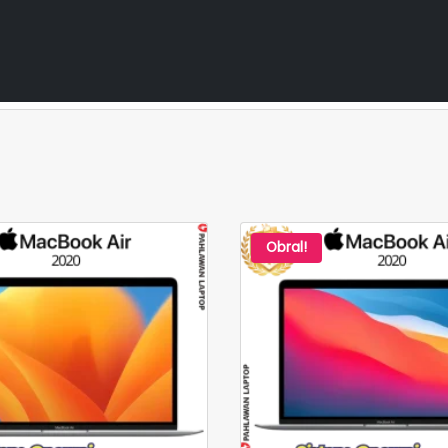
Obral!