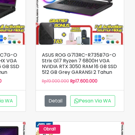
6C7G-O
ASUS ROG G713RC-R735B7G-O
0HX VGA
Strix G17 Ryzen 7 6800H VGA
6 GB SSD
NVIDIA RTX 3050 RAM 16 GB SSD
hun
512 GB Grey GARANSI 2 Tahun
Harga
Harga
Harga
0
Rp
19.000.000
Rp
17.600.000
saat
aslinya
saat
ini
adalah:
ini
.
adalah:
Rp19.000.000.
adalah:
ia WA
Detail
Pesan Via WA
Rp29.000.000.
Rp17.600.000.
Obral!