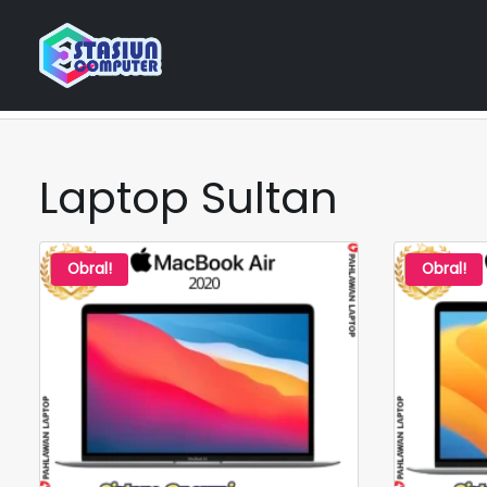
Home
Katalog Laptop
Laptop Sultan
Laptop Sultan
Obral!
Obral!