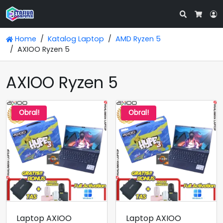
Search
L
Cart
Home
Katalog Laptop
AMD Ryzen 5
AXIOO Ryzen 5
AXIOO Ryzen 5
Obral!
Obral!
Laptop AXIOO
Laptop AXIOO